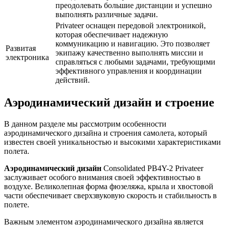
преодолевать большие дистанции и успешно
выполнять различные задачи.
Privateer оснащен передовой электроникой,
которая обеспечивает надежную
коммуникацию и навигацию. Это позволяет
Развитая
экипажу качественно выполнять миссии и
электроника
справляться с любыми задачами, требующими
эффективного управления и координации
действий.
Аэродинамический дизайн и строение
В данном разделе мы рассмотрим особенности
аэродинамического дизайна и строения самолета, который
известен своей уникальностью и высокими характеристиками
полета.
Аэродинамический дизайн
Consolidated PB4Y-2 Privateer
заслуживает особого внимания своей эффективностью в
воздухе. Великолепная форма фюзеляжа, крыла и хвостовой
части обеспечивает сверхзвуковую скорость и стабильность в
полете.
Важным элементом аэродинамического дизайна является