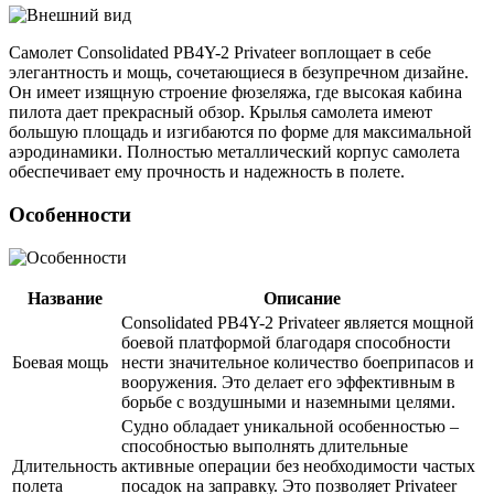
Самолет Consolidated PB4Y-2 Privateer воплощает в себе
элегантность и мощь, сочетающиеся в безупречном дизайне.
Он имеет изящную строение фюзеляжа, где высокая кабина
пилота дает прекрасный обзор. Крылья самолета имеют
большую площадь и изгибаются по форме для максимальной
аэродинамики. Полностью металлический корпус самолета
обеспечивает ему прочность и надежность в полете.
Особенности
Название
Описание
Consolidated PB4Y-2 Privateer является мощной
боевой платформой благодаря способности
Боевая мощь
нести значительное количество боеприпасов и
вооружения. Это делает его эффективным в
борьбе с воздушными и наземными целями.
Судно обладает уникальной особенностью –
способностью выполнять длительные
Длительность
активные операции без необходимости частых
полета
посадок на заправку. Это позволяет Privateer