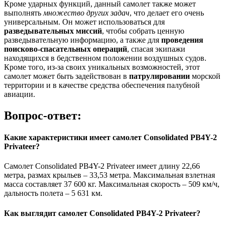
Кроме ударных функций, данный самолет также может
выполнять
множество других задач
, что делает его очень
универсальным. Он может использоваться для
разведывательных миссий
, чтобы собрать ценную
разведывательную информацию, а также для
проведения
поисково-спасательных операций
, спасая экипажи
находящихся в бедственном положении воздушных судов.
Кроме того, из-за своих уникальных возможностей, этот
самолет может быть задействован в
патрулировании
морской
территории и в качестве средства обеспечения палубной
авиации.
Вопрос-ответ:
Какие характеристики имеет самолет Consolidated PB4Y-2
Privateer?
Самолет Consolidated PB4Y-2 Privateer имеет длину 22,66
метра, размах крыльев – 33,53 метра. Максимальная взлетная
масса составляет 37 600 кг. Максимальная скорость – 509 км/ч,
дальность полета – 5 631 км.
Как выглядит самолет Consolidated PB4Y-2 Privateer?