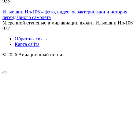
0
25
Ильюшин Ил-106 – фото, видео, характеристики и история
легендарного самолета
Уверенной ступенью в мир авиации входит Ильюшин Ил-106
0
72
Обратная связь
Карта сайта
© 2026 Авиационный портал