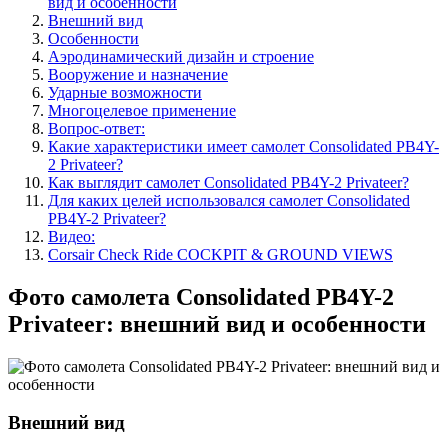
вид и особенности
Внешний вид
Особенности
Аэродинамический дизайн и строение
Вооружение и назначение
Ударные возможности
Многоцелевое применение
Вопрос-ответ:
Какие характеристики имеет самолет Consolidated PB4Y-
2 Privateer?
Как выглядит самолет Consolidated PB4Y-2 Privateer?
Для каких целей использовался самолет Consolidated
PB4Y-2 Privateer?
Видео:
Corsair Check Ride COCKPIT & GROUND VIEWS
Фото самолета Consolidated PB4Y-2
Privateer: внешний вид и особенности
Внешний вид