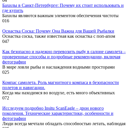
0
4
Бахилы в Санкт-Петербурге: Почему их стоит использовать и
где купить
Бахилы являются важным элементом обеспечения чистоты
0
16
Оснастка Соска: Почему Она Важна для Вашей Рыбалки
Оснастка соска, также известная как оснастка с поп-апом
0
47
Как безопасно и надежно перевозить рыбу в салоне самолета –
проверенные способы и подробные рекомендации, включая
фотографии
В мире ловли рыбы и наслаждения водными просторами
0
25
Компас самолета. Роль магнитного компаса в безопасности
полетов и навигации.
Когда мы находимся во воздухе, есть много объективных
0
72
Исследуем подробно Insitu ScanEagle – дрон нового
поколения. Технические характеристики, особенности и
фотографии
Люди всегда мечтали обладать способностью летать, наблюдая