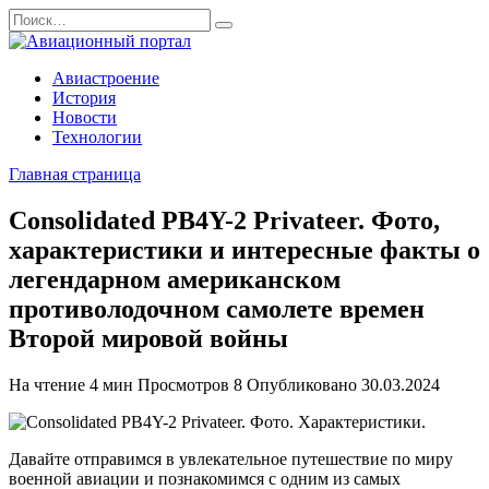
Перейти
Search
к
for:
содержанию
Авиастроение
История
Новости
Технологии
Главная страница
Consolidated PB4Y-2 Privateer. Фото,
характеристики и интересные факты о
легендарном американском
противолодочном самолете времен
Второй мировой войны
На чтение
4 мин
Просмотров
8
Опубликовано
30.03.2024
Давайте отправимся в увлекательное путешествие по миру
военной авиации и познакомимся с одним из самых