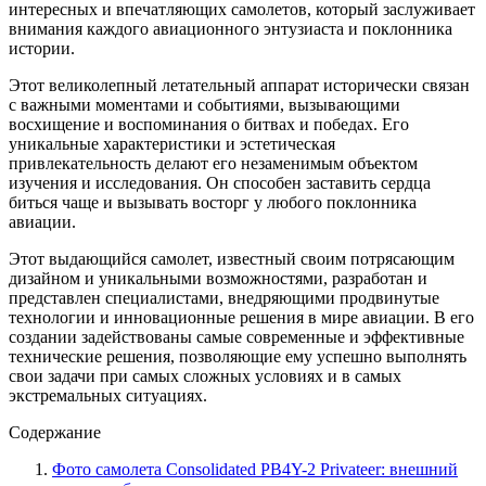
интересных и впечатляющих самолетов, который заслуживает
внимания каждого авиационного энтузиаста и поклонника
истории.
Этот великолепный летательный аппарат исторически связан
с важными моментами и событиями, вызывающими
восхищение и воспоминания о битвах и победах. Его
уникальные характеристики и эстетическая
привлекательность делают его незаменимым объектом
изучения и исследования. Он способен заставить сердца
биться чаще и вызывать восторг у любого поклонника
авиации.
Этот выдающийся самолет, известный своим потрясающим
дизайном и уникальными возможностями, разработан и
представлен специалистами, внедряющими продвинутые
технологии и инновационные решения в мире авиации. В его
создании задействованы самые современные и эффективные
технические решения, позволяющие ему успешно выполнять
свои задачи при самых сложных условиях и в самых
экстремальных ситуациях.
Содержание
Фото самолета Consolidated PB4Y-2 Privateer: внешний