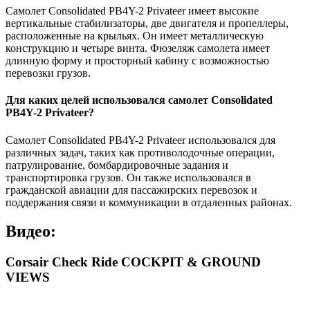
Самолет Consolidated PB4Y-2 Privateer имеет высокие
вертикальные стабилизаторы, две двигателя и пропеллеры,
расположенные на крыльях. Он имеет металлическую
конструкцию и четыре винта. Фюзеляж самолета имеет
длинную форму и просторный кабину с возможностью
перевозки грузов.
Для каких целей использовался самолет Consolidated
PB4Y-2 Privateer?
Самолет Consolidated PB4Y-2 Privateer использовался для
различных задач, таких как противолодочные операции,
патрулирование, бомбардировочные задания и
транспортировка грузов. Он также использовался в
гражданской авиации для пассажирских перевозок и
поддержания связи и коммуникации в отдаленных районах.
Видео:
Corsair Check Ride COCKPIT & GROUND
VIEWS