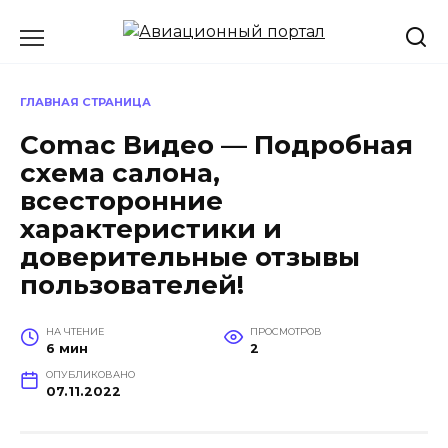
Перейти
к
содержанию
ГЛАВНАЯ СТРАНИЦА
Comac Видео — Подробная
схема салона,
всесторонние
характеристики и
доверительные отзывы
пользователей!
НА ЧТЕНИЕ
ПРОСМОТРОВ
6 мин
2
ОПУБЛИКОВАНО
07.11.2022