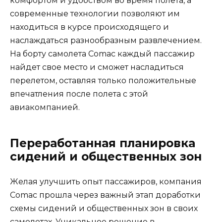
комфортом и удобством во время полета, а
современные технологии позволяют им
находиться в курсе происходящего и
наслаждаться разнообразным развлечением.
На борту самолета Comac каждый пассажир
найдет свое место и сможет насладиться
перелетом, оставляя только положительные
впечатления после полета с этой
авиакомпанией.
Переработанная планировка
сидений и общественных зон
Желая улучшить опыт пассажиров, компания
Comac прошла через важный этап доработки
схемы сидений и общественных зон в своих
самолетах. Уникальное решение в