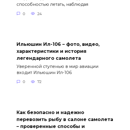
способностью летать, наблюдая
0
24
Ильюшин Ил-106 – фото, видео,
характеристики и история
легендарного самолета
Уверенной ступенью в мир авиации
входит Ильюшин Ил-106
0
72
Как безопасно и надежно
перевозить рыбу в салоне самолета
– проверенные способы и