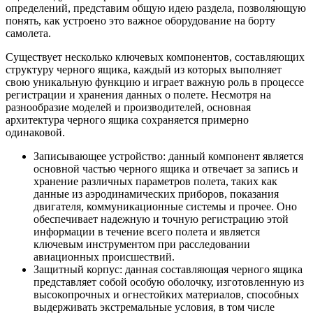
определений, представим общую идею раздела, позволяющую
понять, как устроено это важное оборудование на борту
самолета.
Существует несколько ключевых компонентов, составляющих
структуру черного ящика, каждый из которых выполняет
свою уникальную функцию и играет важную роль в процессе
регистрации и хранения данных о полете. Несмотря на
разнообразие моделей и производителей, основная
архитектура черного ящика сохраняется примерно
одинаковой.
Записывающее устройство: данный компонент является
основной частью черного ящика и отвечает за запись и
хранение различных параметров полета, таких как
данные из аэродинамических приборов, показания
двигателя, коммуникационные системы и прочее. Оно
обеспечивает надежную и точную регистрацию этой
информации в течение всего полета и является
ключевым инструментом при расследовании
авиационных происшествий.
Защитный корпус: данная составляющая черного ящика
представляет собой особую оболочку, изготовленную из
высокопрочных и огнестойких материалов, способных
выдерживать экстремальные условия, в том числе