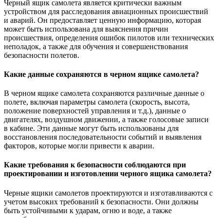
Черный ящик самолета является критически важным
устройством для расследования авиационных происшествий
и аварий. Он предоставляет ценную информацию, которая
может быть использована для выяснения причин
происшествия, определения ошибок пилотов или технических
неполадок, а также для обучения и совершенствования
безопасности полетов.
Какие данные сохраняются в черном ящике самолета?
В черном ящике самолета сохраняются различные данные о
полете, включая параметры самолета (скорость, высота,
положение поверхностей управления и т.д.), данные о
двигателях, воздушном движении, а также голосовые записи
в кабине. Эти данные могут быть использованы для
восстановления последовательности событий и выявления
факторов, которые могли привести к аварии.
Какие требования к безопасности соблюдаются при
проектировании и изготовлении черного ящика самолета?
Черные ящики самолетов проектируются и изготавливаются с
учетом высоких требований к безопасности. Они должны
быть устойчивыми к ударам, огню и воде, а также