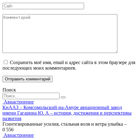
Сайт
Комментарий
Сохранить моё имя, email и адрес сайта в этом браузере для
последующих моих комментариев.
Поиск
Search
for:
Авиастроение
КнААЗ – Комсомольский-на-Амуре авиационный завод
имени Гагарина Ю. А – история, достижения и перспективы
развития
Гсинтезированные усилия, стальная воля и ветра улыбка –
0
556
Авиастроение