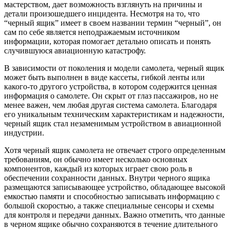
мастерством, дает возможность взглянуть на причины и
детали произошедшего инцидента. Несмотря на то, что
“черный ящик” имеет в своем названии термин “черный”, он
сам по себе является неподражаемым источником
информации, которая помогает детально описать и понять
случившуюся авиационную катастрофу.
В зависимости от поколения и модели самолета, черный ящик
может быть выполнен в виде кассеты, гибкой ленты или
какого-то другого устройства, в котором содержится ценная
информация о самолете. Он скрыт от глаз пассажиров, но не
менее важен, чем любая другая система самолета. Благодаря
его уникальным техническим характеристикам и надежности,
черный ящик стал незаменимым устройством в авиационной
индустрии.
Хотя черный ящик самолета не отвечает строго определенным
требованиям, он обычно имеет несколько основных
компонентов, каждый из которых играет свою роль в
обеспечении сохранности данных. Внутри черного ящика
размещаются записывающее устройство, обладающее высокой
емкостью памяти и способностью записывать информацию с
большой скоростью, а также специальные сенсоры и схемы
для контроля и передачи данных. Важно отметить, что данные
в черном ящике обычно сохраняются в течение длительного