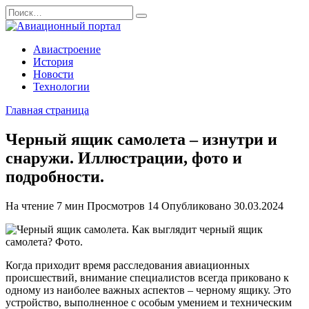
Перейти
Search
к
for:
содержанию
Авиастроение
История
Новости
Технологии
Главная страница
Черный ящик самолета – изнутри и
снаружи. Иллюстрации, фото и
подробности.
На чтение
7 мин
Просмотров
14
Опубликовано
30.03.2024
Когда приходит время расследования авиационных
происшествий, внимание специалистов всегда приковано к
одному из наиболее важных аспектов – черному ящику. Это
устройство, выполненное с особым умением и техническим