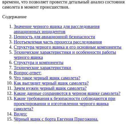
времени, что позволяет провести детальный анализ состояния
самолета в момент происшествия.
Содержание
Значение черного ящика для расследования
авиационных инцидентов
Ценность для авиационной безопасности
Неотъемлемая часть процесса расследования
Структура черного ящика и его основные компоненты
Технические характеристики и особенности работы
черного ящика
Структура и компоненты
Технические характеристики
Вопрос-ответ:
Что такое черный ящик самолета?
Как выглядит черный ящик самолета?
Зачем нужен черный ящик самолета?
Какие данные сохраняются в черном ящике самолета?
Какие требования к безопасности соблюдаются при
проектировании и изготовлении черного ящика
самолета?
Видео:
Чёрный ящик с борта Евгения Пригожина.