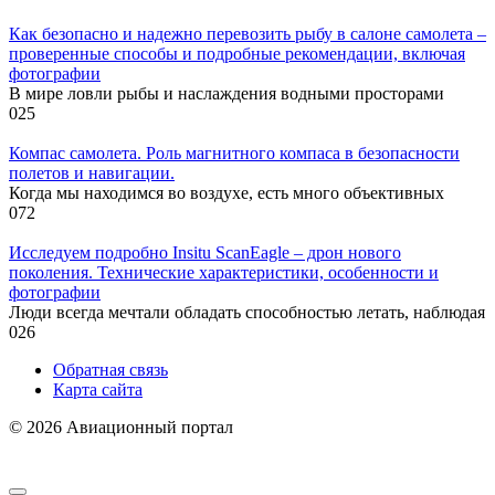
Как безопасно и надежно перевозить рыбу в салоне самолета –
проверенные способы и подробные рекомендации, включая
фотографии
В мире ловли рыбы и наслаждения водными просторами
0
25
Компас самолета. Роль магнитного компаса в безопасности
полетов и навигации.
Когда мы находимся во воздухе, есть много объективных
0
72
Исследуем подробно Insitu ScanEagle – дрон нового
поколения. Технические характеристики, особенности и
фотографии
Люди всегда мечтали обладать способностью летать, наблюдая
0
26
Обратная связь
Карта сайта
© 2026 Авиационный портал