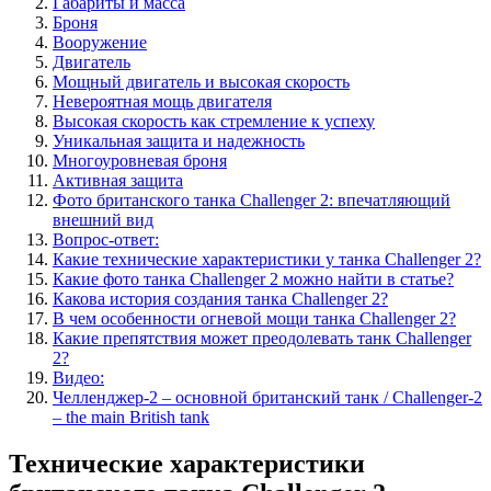
Габариты и масса
Броня
Вооружение
Двигатель
Мощный двигатель и высокая скорость
Невероятная мощь двигателя
Высокая скорость как стремление к успеху
Уникальная защита и надежность
Многоуровневая броня
Активная защита
Фото британского танка Challenger 2: впечатляющий
внешний вид
Вопрос-ответ:
Какие технические характеристики у танка Challenger 2?
Какие фото танка Challenger 2 можно найти в статье?
Какова история создания танка Challenger 2?
В чем особенности огневой мощи танка Challenger 2?
Какие препятствия может преодолевать танк Challenger
2?
Видео:
Челленджер-2 – основной британский танк / Challenger-2
– the main British tank
Технические характеристики