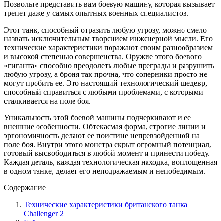
Позвольте представить вам боевую машину, которая вызывает
трепет даже у самых опытных военных специалистов.
Этот танк, способный отразить любую угрозу, можно смело
назвать исключительным творением инженерной мысли. Его
технические характеристики поражают своим разнообразием
и высокой степенью совершенства. Оружие этого боевого
«гиганта» способно преодолеть любые преграды и разрушить
любую угрозу, а броня так прочна, что соперники просто не
могут пробить ее. Это настоящий технологический шедевр,
способный справиться с любыми проблемами, с которыми
сталкивается на поле боя.
Уникальность этой боевой машины подчеркивают и ее
внешние особенности. Обтекаемая форма, строгие линии и
эргономичность делают ее поистине непревзойденной на
поле боя. Внутри этого монстра скрыт огромный потенциал,
готовый высвободиться в любой момент и принести победу.
Каждая деталь, каждая технологическая находка, воплощенная
в одном танке, делает его неподражаемым и непобедимым.
Содержание
Технические характеристики британского танка
Challenger 2