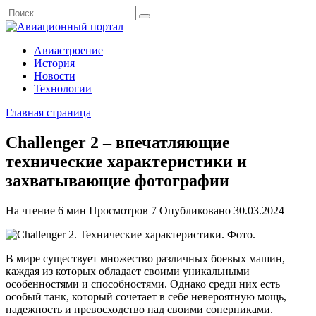
Перейти
Search
к
for:
содержанию
Авиастроение
История
Новости
Технологии
Главная страница
Challenger 2 – впечатляющие
технические характеристики и
захватывающие фотографии
На чтение
6 мин
Просмотров
7
Опубликовано
30.03.2024
В мире существует множество различных боевых машин,
каждая из которых обладает своими уникальными
особенностями и способностями. Однако среди них есть
особый танк, который сочетает в себе невероятную мощь,
надежность и превосходство над своими соперниками.