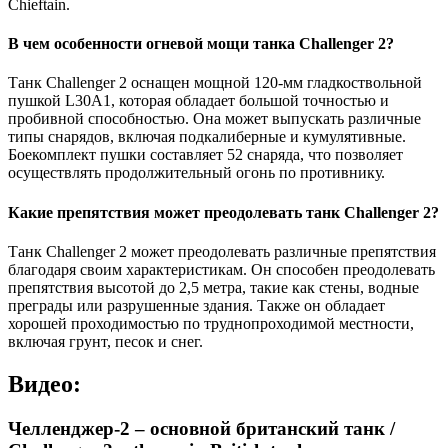
Chieftain.
В чем особенности огневой мощи танка Challenger 2?
Танк Challenger 2 оснащен мощной 120-мм гладкоствольной
пушкой L30A1, которая обладает большой точностью и
пробивной способностью. Она может выпускать различные
типы снарядов, включая подкалиберные и кумулятивные.
Боекомплект пушки составляет 52 снаряда, что позволяет
осуществлять продолжительный огонь по противнику.
Какие препятствия может преодолевать танк Challenger 2?
Tанк Challenger 2 может преодолевать различные препятствия
благодаря своим характеристикам. Он способен преодолевать
препятствия высотой до 2,5 метра, такие как стены, водные
преграды или разрушенные здания. Также он обладает
хорошей проходимостью по труднопроходимой местности,
включая грунт, песок и снег.
Видео:
Челленджер-2 – основной британский танк /