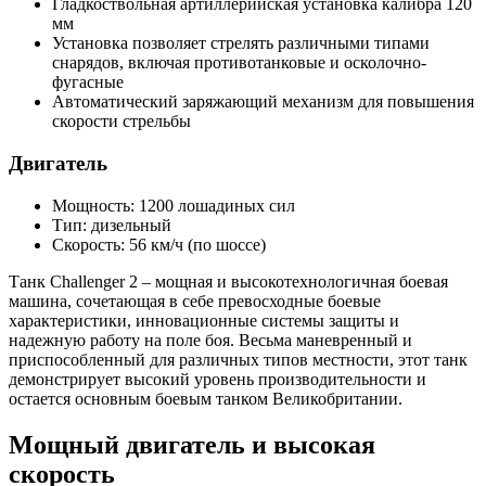
Гладкоствольная артиллерийская установка калибра 120
мм
Установка позволяет стрелять различными типами
снарядов, включая противотанковые и осколочно-
фугасные
Автоматический заряжающий механизм для повышения
скорости стрельбы
Двигатель
Мощность: 1200 лошадиных сил
Тип: дизельный
Скорость: 56 км/ч (по шоссе)
Танк Challenger 2 – мощная и высокотехнологичная боевая
машина, сочетающая в себе превосходные боевые
характеристики, инновационные системы защиты и
надежную работу на поле боя. Весьма маневренный и
приспособленный для различных типов местности, этот танк
демонстрирует высокий уровень производительности и
остается основным боевым танком Великобритании.
Мощный двигатель и высокая
скорость