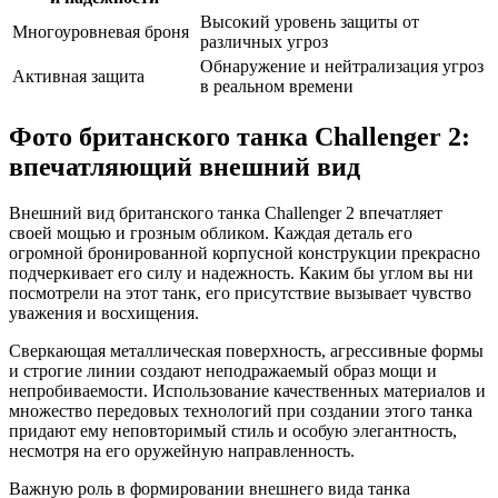
Высокий уровень защиты от
Многоуровневая броня
различных угроз
Обнаружение и нейтрализация угроз
Активная защита
в реальном времени
Фото британского танка Challenger 2:
впечатляющий внешний вид
Внешний вид британского танка Challenger 2 впечатляет
своей мощью и грозным обликом. Каждая деталь его
огромной бронированной корпусной конструкции прекрасно
подчеркивает его силу и надежность. Каким бы углом вы ни
посмотрели на этот танк, его присутствие вызывает чувство
уважения и восхищения.
Сверкающая металлическая поверхность, агрессивные формы
и строгие линии создают неподражаемый образ мощи и
непробиваемости. Использование качественных материалов и
множество передовых технологий при создании этого танка
придают ему неповторимый стиль и особую элегантность,
несмотря на его оружейную направленность.
Важную роль в формировании внешнего вида танка