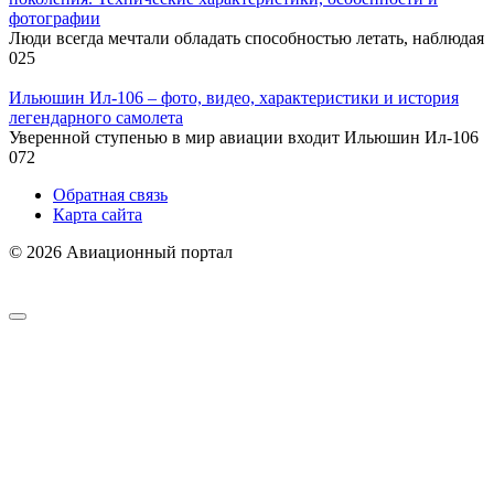
фотографии
Люди всегда мечтали обладать способностью летать, наблюдая
0
25
Ильюшин Ил-106 – фото, видео, характеристики и история
легендарного самолета
Уверенной ступенью в мир авиации входит Ильюшин Ил-106
0
72
Обратная связь
Карта сайта
© 2026 Авиационный портал