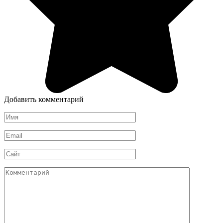
Добавить комментарий
Имя
*
Email
*
Сайт
Комментарий