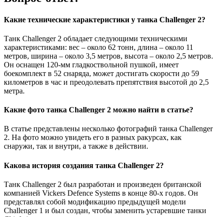
Какие технические характеристики у танка Challenger 2?
Танк Challenger 2 обладает следующими техническими
характеристиками: вес – около 62 тонн, длина – около 11
метров, ширина – около 3,5 метров, высота – около 2,5 метров.
Он оснащен 120-мм гладкоствольной пушкой, имеет
боекомплект в 52 снаряда, может достигать скорости до 59
километров в час и преодолевать препятствия высотой до 2,5
метра.
Какие фото танка Challenger 2 можно найти в статье?
В статье представлены несколько фотографий танка Challenger
2. На фото можно увидеть его в разных ракурсах, как
снаружи, так и внутри, а также в действии.
Какова история создания танка Challenger 2?
Танк Challenger 2 был разработан и произведен британской
компанией Vickers Defence Systems в конце 80-х годов. Он
представлял собой модификацию предыдущей модели
Challenger 1 и был создан, чтобы заменить устаревшие танки