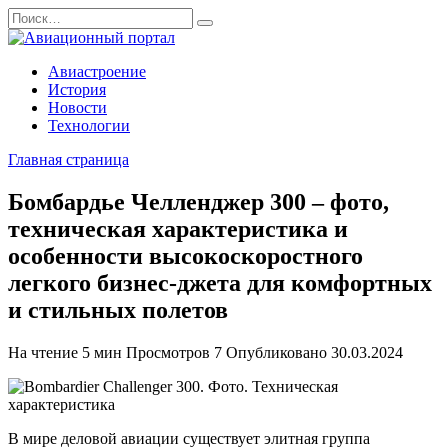
Перейти
Search
к
for:
содержанию
Авиастроение
История
Новости
Технологии
Главная страница
Бомбардье Челленджер 300 – фото,
техническая характеристика и
особенности высокоскоростного
легкого бизнес-джета для комфортных
и стильных полетов
На чтение
5 мин
Просмотров
7
Опубликовано
30.03.2024
В мире деловой авиации существует элитная группа