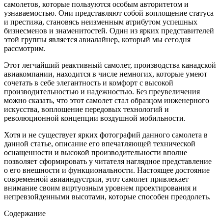
самолетов, которые пользуются особым авторитетом и
узнаваемостью. Они представляют собой воплощение статуса
и престижа, становясь неизменным атрибутом успешных
бизнесменов и знаменитостей. Один из ярких представителей
этой группы является авиалайнер, который мы сегодня
рассмотрим.
Этот легчайший реактивный самолет, производства канадской
авиакомпании, находится в числе немногих, которые умеют
сочетать в себе элегантность и комфорт с высокой
производительностью и надежностью. Без преувеличения
можно сказать, что этот самолет стал образцом инженерного
искусства, воплощение передовых технологий и
революционной концепции воздушной мобильности.
Хотя и не существует ярких фотографий данного самолета в
данной статье, описание его впечатляющей технической
оснащенности и высокой производительности вполне
позволяет сформировать у читателя наглядное представление
о его внешности и функциональности. Настоящее достояние
современной авиаиндустрии, этот самолет привлекает
внимание своим виртуозным уровнем проектирования и
непревзойденными высотами, которые способен преодолеть.
Содержание