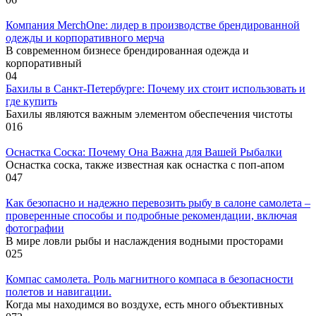
Компания MerchOne: лидер в производстве брендированной
одежды и корпоративного мерча
В современном бизнесе брендированная одежда и
корпоративный
0
4
Бахилы в Санкт-Петербурге: Почему их стоит использовать и
где купить
Бахилы являются важным элементом обеспечения чистоты
0
16
Оснастка Соска: Почему Она Важна для Вашей Рыбалки
Оснастка соска, также известная как оснастка с поп-апом
0
47
Как безопасно и надежно перевозить рыбу в салоне самолета –
проверенные способы и подробные рекомендации, включая
фотографии
В мире ловли рыбы и наслаждения водными просторами
0
25
Компас самолета. Роль магнитного компаса в безопасности
полетов и навигации.
Когда мы находимся во воздухе, есть много объективных