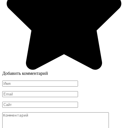
Добавить комментарий
Имя
*
Email
*
Сайт
Комментарий