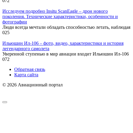
0
72
Исследуем подробно Insitu ScanEagle – дрон нового
поколения. Технические характеристики, особенности и
фотографии
Люди всегда мечтали обладать способностью летать, наблюдая
0
25
Ильюшин Ил-106 – фото, видео, характеристики и история
легендарного самолета
Уверенной ступенью в мир авиации входит Ильюшин Ил-106
0
72
Обратная связь
Карта сайта
© 2026 Авиационный портал