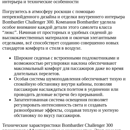
Погрузитесь в атмосферу роскоши с помощью
непревзойденного дизайна и отделки внутреннего интерьера
Bombardier Challenger 300. Компания Bombardier уделила
особое внимание каждой детали этого самолета класса
“люкс”. Начиная от просторных и удобных сидений до
высококачественных материалов и окончая элегантными
отделками, всё способствует созданию совершенно новых
стандартов комфорта и стиля в воздухе.
Широкие сиденья с встроенными подлокотниками и
возможностью регулировки наклона обеспечивают
максимальный комфорт для пассажиров даже во время
длительных перелетов.
Особая система шумоподавления обеспечивает тихую и
спокойную обстановку внутри кабины, позволяя
пассажирам наслаждаться полетом в уединении или
проводить деловые встречи без прерываний.
Запатентованная система освещения позволяет
регулировать интенсивность света и создавать
разнообразные эффекты, создавая теплую и уютную
обстановку по вкусу пассажиров.
Технические характеристики Bombardier Challenger 300