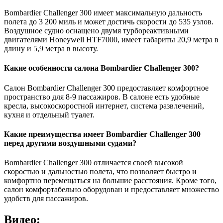
Bombardier Challenger 300 имеет максимальную дальность
полета до 3 200 миль и может достичь скорости до 535 узлов.
Воздушное судно оснащено двумя турбореактивными
двигателями Honeywell HTF7000, имеет габариты 20,9 метра в
длину и 5,9 метра в высоту.
Какие особенности салона Bombardier Challenger 300?
Салон Bombardier Challenger 300 предоставляет комфортное
пространство для 8-9 пассажиров. В салоне есть удобные
кресла, высокоскоростной интернет, система развлечений,
кухня и отдельный туалет.
Какие преимущества имеет Bombardier Challenger 300
перед другими воздушными судами?
Bombardier Challenger 300 отличается своей высокой
скоростью и дальностью полета, что позволяет быстро и
комфортно перемещаться на большие расстояния. Кроме того,
салон комфортабельно оборудован и предоставляет множество
удобств для пассажиров.
Видео: