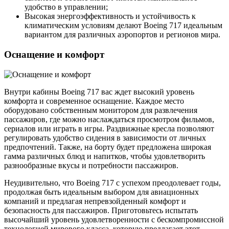
удобство в управлении;
Высокая энергоэффективность и устойчивость к
климатическим условиям делают Boeing 717 идеальным
вариантом для различных аэропортов и регионов мира.
Оснащение и комфорт
Внутри кабины Boeing 717 вас ждет высокий уровень
комфорта и современное оснащение. Каждое место
оборудовано собственным монитором для развлечения
пассажиров, где можно наслаждаться просмотром фильмов,
сериалов или играть в игры. Раздвижные кресла позволяют
регулировать удобство сидения в зависимости от личных
предпочтений. Также, на борту будет предложена широкая
гамма различных блюд и напитков, чтобы удовлетворить
разнообразные вкусы и потребности пассажиров.
Неудивительно, что Boeing 717 с успехом преодолевает годы,
продолжая быть идеальным выбором для авиационных
компаний и предлагая непревзойденный комфорт и
безопасность для пассажиров. Приготовьтесь испытать
высочайший уровень удовлетворенности с бескомпромиссной
технологией мирового класса, которую предлагает этот