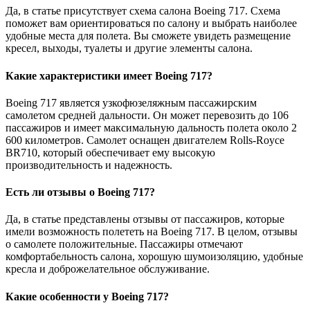
Да, в статье присутствует схема салона Boeing 717. Схема
поможет вам ориентироваться по салону и выбрать наиболее
удобные места для полета. Вы сможете увидеть размещение
кресел, выходы, туалеты и другие элементы салона.
Какие характеристики имеет Boeing 717?
Boeing 717 является узкофюзеляжным пассажирским
самолетом средней дальности. Он может перевозить до 106
пассажиров и имеет максимальную дальность полета около 2
600 километров. Самолет оснащен двигателем Rolls-Royce
BR710, который обеспечивает ему высокую
производительность и надежность.
Есть ли отзывы о Boeing 717?
Да, в статье представлены отзывы от пассажиров, которые
имели возможность полететь на Boeing 717. В целом, отзывы
о самолете положительные. Пассажиры отмечают
комфортабельность салона, хорошую шумоизоляцию, удобные
кресла и доброжелательное обслуживание.
Какие особенности у Boeing 717?