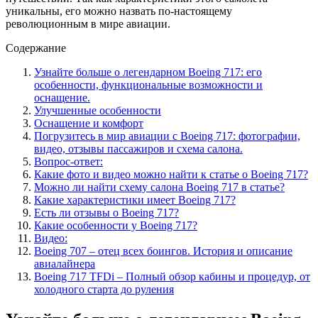
уникальны, его можно назвать по-настоящему
революционным в мире авиации.
Содержание
Узнайте больше о легендарном Boeing 717: его
особенности, функциональные возможности и
оснащение.
Улучшенные особенности
Оснащение и комфорт
Погрузитесь в мир авиации с Boeing 717: фотографии,
видео, отзывы пассажиров и схема салона.
Вопрос-ответ:
Какие фото и видео можно найти к статье о Boeing 717?
Можно ли найти схему салона Boeing 717 в статье?
Какие характеристики имеет Boeing 717?
Есть ли отзывы о Boeing 717?
Какие особенности у Boeing 717?
Видео:
Boeing 707 – отец всех боингов. История и описание
авиалайнера
Boeing 717 TFDi – Полный обзор кабины и процедур, от
холодного старта до руления