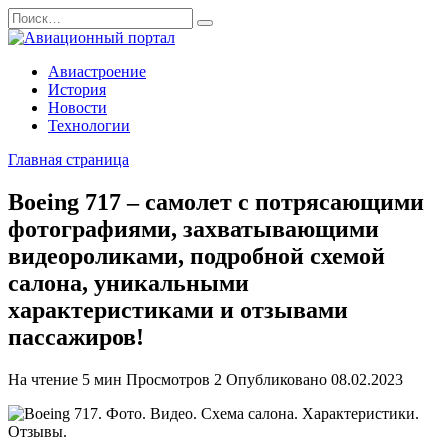
Перейти
Search
к
for:
содержанию
Авиастроение
История
Новости
Технологии
Главная страница
Boeing 717 – самолет с потрясающими
фотографиями, захватывающими
видеороликами, подробной схемой
салона, уникальными
характеристиками и отзывами
пассажиров!
На чтение
5 мин
Просмотров
2
Опубликовано
08.02.2023