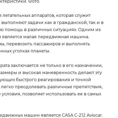
 летательных аппаратов, которая служит
выполняют задачи как в гражданской, так и в
ю помощь в различных ситуациях. Одним из
и является малая передвижная машина.
зы, перевозить пассажиров и выполнять
нных уголках планеты.
рата заключается не только в его назначении,
размеры и высокая маневренность делают эту
бующих быстрого реагирования и точной
 легко преодолевать различные препятствия,
условия, позволяет использовать ее в самых
движных машин является CASA C-212 Aviocar.