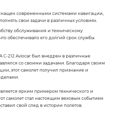
оснащен современными системами навигации,
полнять свои задачи в различных условиях.
бству обслуживания и техническому
 что обеспечивало его долгий срок службы.
 C-212 Aviocar был внедрен в различные
равлялся со своими задачами. Благодаря своим
ции, этот самолет получил признание и
ределами.
 является ярким примером технического и
тот самолет стал настоящим веховым событием
ставил свой след в истории полетов.