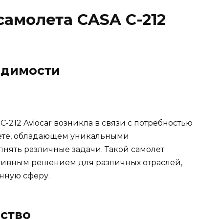
самолета CASA C-212
одимости
-212 Aviocar возникла в связи с потребностью
ете, обладающем уникальными
нять различные задачи. Такой самолет
тивным решением для различных отраслей,
нную сферу.
дство