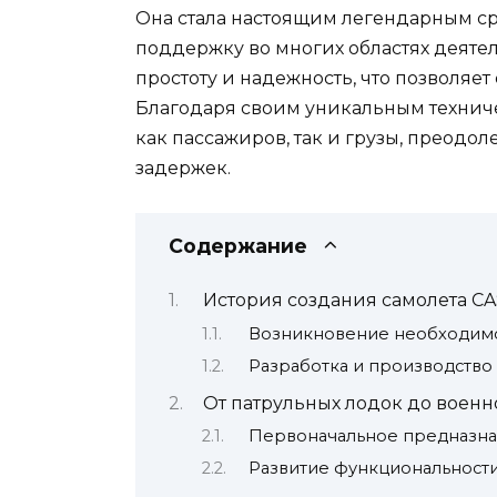
Она стала настоящим легендарным с
поддержку во многих областях деятел
простоту и надежность, что позволяе
Благодаря своим уникальным техниче
как пассажиров, так и грузы, преодол
задержек.
Содержание
История создания самолета CAS
Возникновение необходим
Разработка и производство
От патрульных лодок до военн
Первоначальное предназна
Развитие функциональности