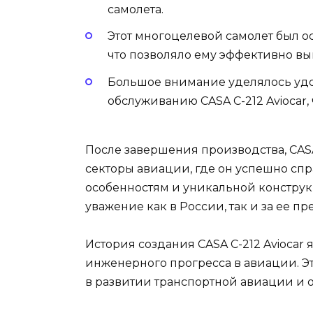
самолета.
Этот многоцелевой самолет был 
что позволяло ему эффективно вы
Большое внимание уделялось удо
обслуживанию CASA C-212 Aviocar,
После завершения производства, CASA
секторы авиации, где он успешно сп
особенностям и уникальной конструк
уважение как в России, так и за ее п
История создания CASA C-212 Aviocar
инженерного прогресса в авиации. Э
в развитии транспортной авиации и о