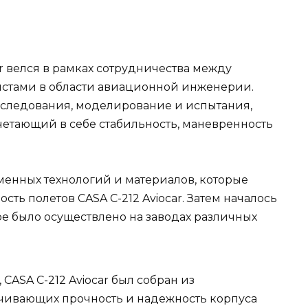
ar велся в рамках сотрудничества между
стами в области авиационной инженерии.
следования, моделирование и испытания,
четающий в себе стабильность, маневренность
енных технологий и материалов, которые
ть полетов CASA C-212 Aviocar. Затем началось
ое было осуществлено на заводах различных
CASA C-212 Aviocar был собран из
ечивающих прочность и надежность корпуса