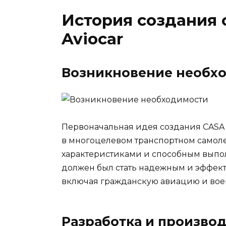
История создания 
Aviocar
Возникновение необх
Первоначальная идея создания CASA C
в многоцелевом транспортном самол
характеристиками и способным выпол
должен был стать надежным и эффек
включая гражданскую авиацию и вое
Разработка и произво