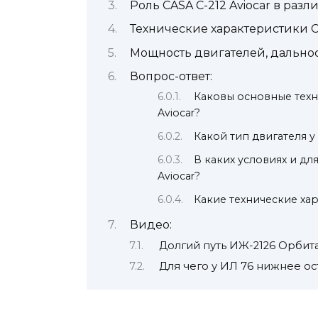
Роль CASA C-212 Aviocar в раз
Технические характеристики CA
Мощность двигателей, дальнос
Вопрос-ответ:
Каковы основные техн
Aviocar?
Какой тип двигателя у 
В каких условиях и дл
Aviocar?
Какие технические хар
Видео:
Долгий путь ИЖ-2126 Орбит
Для чего у ИЛ 76 нижнее о