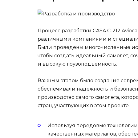
Процесс разработки CASA C-212 Avioc
различными компаниями и специали
Были проведены многочисленные ис
чтобы создать идеальный самолет, со
и высокую грузоподъемность.
Важным этапом было создание соврем
обеспечивали надежность и безопаснос
производство самого самолета, котор
стран, участвующих в этом проекте.
Используя передовые технологии, 
качественных материалов, обесп