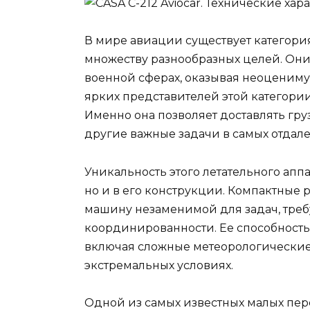
В мире авиации существует категория
множеству разнообразных целей. Они 
военной сферах, оказывая неоцениму
ярких представителей этой категори
Именно она позволяет доставлять гру
другие важные задачи в самых отдале
Уникальность этого летательного аппа
но и в его конструкции. Компактные 
машину незаменимой для задач, тре
координированности. Ее способность
включая сложные метеорологические 
экстремальных условиях.
Одной из самых известных малых пере