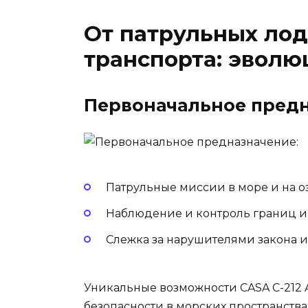
От патрульных лод
транспорта: эволю
Первоначальное предн
Патрульные миссии в море и на оз
Наблюдение и контроль границ и
Слежка за нарушителями закона и
Уникальные возможности CASA C-212 
безопасности в морских пространств