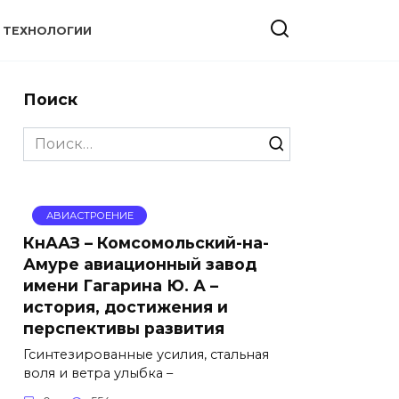
ТЕХНОЛОГИИ
Поиск
Search
for:
АВИАСТРОЕНИЕ
КнААЗ – Комсомольский-на-
Амуре авиационный завод
имени Гагарина Ю. А –
история, достижения и
перспективы развития
Гсинтезированные усилия, стальная
воля и ветра улыбка –