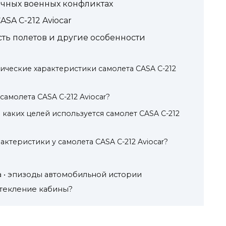
личных военных конфликтах
SA C-212 Aviocar
ть полетов и другие особенности
ические характеристики самолета CASA C-212
самолета CASA C-212 Aviocar?
я каких целей используется самолет CASA C-212
актеристики у самолета CASA C-212 Aviocar?
а • эпизоды автомобильной истории
стекление кабины?