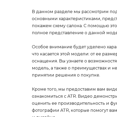
В данном разделе мы рассмотрим под
основными характеристиками, предст
покажем схему салона. С помощью эт
полное представление о данной мод
Особое внимание будет уделено харак
что касается этой модели: от ее разм
оснащения. Вы узнаете о возможностя
модель, а также о преимуществах и не
принятии решения о покупке.
Кроме того, мы предоставим вам виде
ознакомиться с ATR. Видео демонстр
оценить ее производительность и фу
фотографии ATR, которые помогут ва