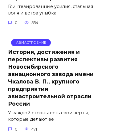
Гсинтезированные усилия, стальная
воля и ветра улыбка –
0
554
АВИАСТРОЕНИЕ
История, достижения и
перспективы развития
Новосибирского
авиационного завода имени
Чкалова В. П., крупного
предприятия
авиастроительной отрасли
России
У каждой страны есть свои черты,
которые делают ее
0
471