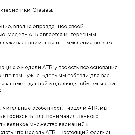
ние, вполне оправданное своей
ью. Модель ATR является интересным
служивает внимания и осмысления во всех
цию о модели ATR, у вас есть все основания
о, что вам нужно. Здесь мы собрали для вас
вязанные с данной моделью, чтобы вы могли
.
личительные особенности модели ATR, мы
вые горизонты для понимания данного
сть великое множество вариаций и
дать, что модель ATR – настоящий флагман