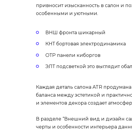
привносит изысканность в салон и по
особенными и уютными.
ВНШ фронта шикарный
КНТ бортовая электродинамика
ОТР панели киборгов
ЭЛТ подсветкой это выглядит оба
Каждая деталь салона ATR продуман
баланса между эстетикой и практич
и элементов декора создает атмосфер
В разделе “Внешний вид и дизайн с
черты и особенности интерьера данн