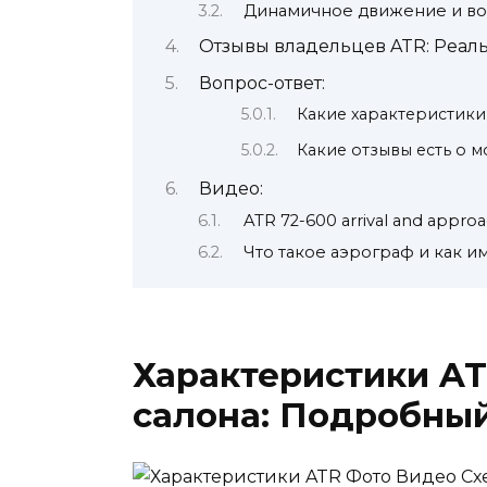
Динамичное движение и в
Отзывы владельцев ATR: Реал
Вопрос-ответ:
Какие характеристики
Какие отзывы есть о 
Видео:
ATR 72-600 arrival and approa
Что такое аэрограф и как и
Характеристики AT
салона: Подробны