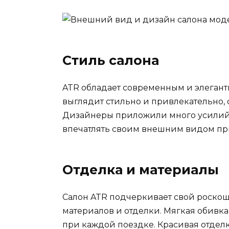
Стиль салона
ATR обладает современным и элеган
выглядит стильно и привлекательно, 
Дизайнеры приложили много усилий, 
впечатлять своим внешним видом при
Отделка и материалы
Салон ATR подчеркивает свой роско
материалов и отделки. Мягкая обивк
при каждой поездке. Красивая отдел