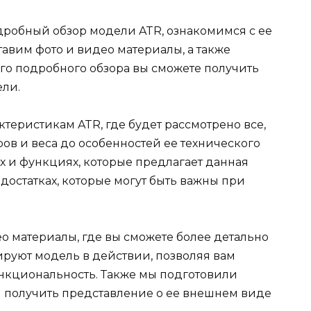
робный обзор модели ATR, ознакомимся с ее
авим фото и видео материалы, а также
ого подробного обзора вы сможете получить
ели.
теристикам ATR, где будет рассмотрено все,
еров и веса до особенностей ее технического
х и функциях, которые предлагает данная
достатках, которые могут быть важны при
о материалы, где вы сможете более детально
ируют модель в действии, позволяя вам
нкциональность. Также мы подготовили
м получить представление о ее внешнем виде