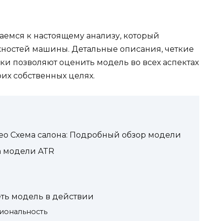
емся к настоящему анализу, который
ностей машины. Детальные описания, четкие
ки позволяют оценить модель во всех аспектах
их собственных целях.
ео Схема салона: Подробный обзор модели
а модели ATR
еть модель в действии
иональность