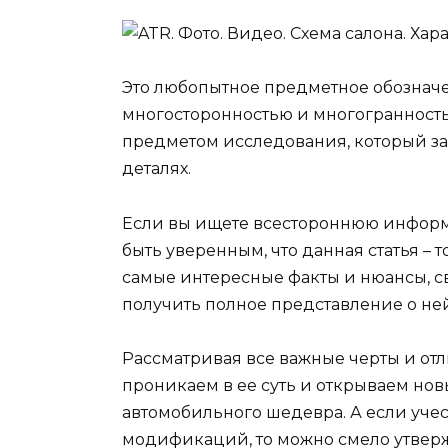
Это любопытное предметное обозначе
многосторонностью и многогранност
предметом исследования, который за
деталях.
Если вы ищете всестороннюю информа
быть уверенным, что данная статья – т
самые интересные факты и нюансы, с
получить полное представление о ней
Рассматривая все важные черты и от
проникаем в ее суть и открываем но
автомобильного шедевра. А если уче
модификаций, то можно смело утверж