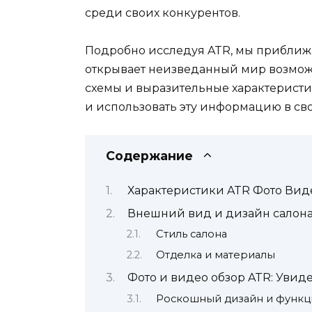
среди своих конкурентов.
Подробно исследуя ATR, мы приближа
открывает неизведанный мир возмож
схемы и выразительные характеристи
и использовать эту информацию в сво
Содержание
Характеристики ATR Фото Вид
Внешний вид и дизайн салон
Стиль салона
Отделка и материалы
Фото и видео обзор ATR: Увид
Роскошный дизайн и функц