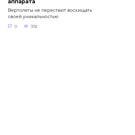
аппарата
Вертолеты не перестают восхищать
своей уникальностью
0
352