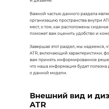
и дизайне.
Важной частью данного раздела являе
организацию пространства внутри ATR
мест, о том, как расположены сидень
поможет вам оценить удобство и ком
Завершая этот раздел, мы надеемся,
ATR, включающий характеристики, фот
вам принять информированное решен
что наша информация будет полезна д
о данной модели.
Внешний вид и ди
ATR