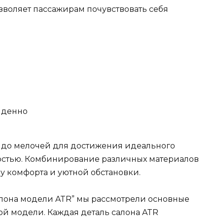
зволяет пассажирам почувствовать себя
лденно
а до мелочей для достижения идеального
ностью. Комбинирование различных материалов
у комфорта и уютной обстановки.
алона модели ATR” мы рассмотрели основные
ой модели. Каждая деталь салона ATR