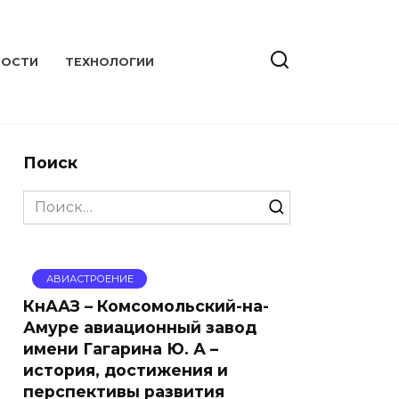
ВОСТИ
ТЕХНОЛОГИИ
Поиск
Search
for:
АВИАСТРОЕНИЕ
КнААЗ – Комсомольский-на-
Амуре авиационный завод
имени Гагарина Ю. А –
история, достижения и
перспективы развития