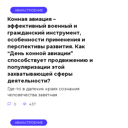
АВИАСТРОЕНИЕ
Конная авиация –
эффективный военный и
гражданский инструмент,
особенности применения и
перспективы развития. Как
“День конной авиации”
способствует продвижению и
популяризации этой
захватывающей сферы
деятельности?
Где-то в далеких краях сознания
человечества заветная
0
437
АВИАСТРОЕНИЕ