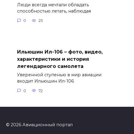
Люди всегда мечтали обладать
способностью летать, наблюдая
0
25
Ильюшин Ил-106 – фото, видео,
характеристики и история
легендарного самолета
Уверенной ступенью в мир авиации
входит Ильюшин Ил-106
0
72
© 2026 Авиационный портал