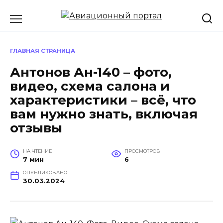
Перейти
к
содержанию
ГЛАВНАЯ СТРАНИЦА
Антонов Ан-140 – фото,
видео, схема салона и
характеристики – всё, что
вам нужно знать, включая
отзывы
НА ЧТЕНИЕ
ПРОСМОТРОВ
7 мин
6
ОПУБЛИКОВАНО
30.03.2024