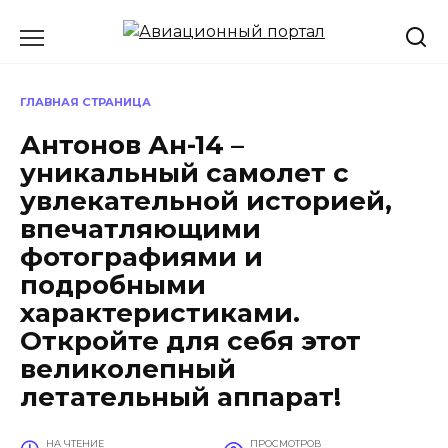
Перейти
к
содержанию
ГЛАВНАЯ СТРАНИЦА
Антонов Ан-14 –
уникальный самолет с
увлекательной историей,
впечатляющими
фотографиями и
подробными
характеристиками.
Откройте для себя этот
великолепный
летательный аппарат!
НА ЧТЕНИЕ
ПРОСМОТРОВ