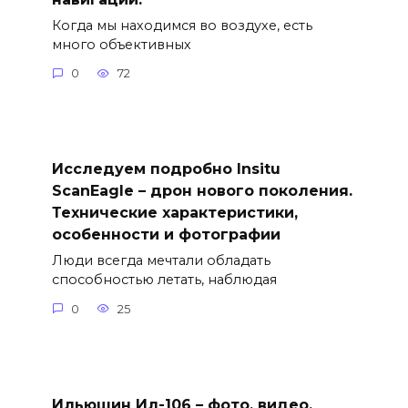
Когда мы находимся во воздухе, есть
много объективных
0
72
Исследуем подробно Insitu
ScanEagle – дрон нового поколения.
Технические характеристики,
особенности и фотографии
Люди всегда мечтали обладать
способностью летать, наблюдая
0
25
Ильюшин Ил-106 – фото, видео,