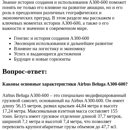
Знание истории создания и использования A300-600 поможет
понять не только его влияние на развитие авиации, но и его
роль в преодолении различных географических и
экономических преград. В этом разделе мы расскажем о
ключевых моментах истории A300-600, а также о его
важности и значении в современном мире.
Генезис и история создания A300-600
Эволюция использования и дальнейшее развитие
Влияние на логистику и экономику
Успех и выдающиеся достижения
Будущее и новые горизонты
Вопрос-ответ:
Каковы основные характеристики Airbus Beluga A300-600?
Airbus Beluga A300-600 – это специально модифицированный
грузовой самолет, основанный на Airbus A300-600. Он имеет
длину 56,15 метров, размах крыльев 44,84 метра и высоту
17,24 метра. Максимальная взлетная масса составляет 155
тонн. Белуга имеет грузовое отделение длиной 37,7 метров,
шириной 7,1 метра и высотой 7,4 метра, что позволяет
перевозить крупногабаритные грузы объемом до 47,7 м3.