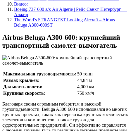
Видео:
Boeing 737-600 а/к Air Algerie | Рейс Санкт-Петербург —
Алжир
The World’s STRANGEST Looking Aircraft – Airbus
Beluga A300-600ST
Airbus Beluga A300-600: крупнейший
транспортный самолет-вымогатель
Максимальная грузоподъемность:
50 тонн
Размах крыльев:
44,84 м
Дальность полета:
4,000 км
Круизная скорость:
750 км/ч
Благодаря своим огромным габаритам и высокой
грузоподъемности, Beluga A300-600 использовался во многих
крупных проектах, таких как перевозка крупных космических
элементов и компонентов, а также грузов для
судостроительных предприятий. Он эффективно справляется
с любыми грузами, будь то различные бытовые предметы или