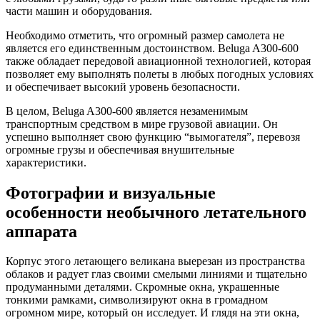
части машин и оборудования.
Необходимо отметить, что огромный размер самолета не
является его единственным достоинством. Beluga A300-600
также обладает передовой авиационной технологией, которая
позволяет ему выполнять полеты в любых погодных условиях
и обеспечивает высокий уровень безопасности.
В целом, Beluga A300-600 является незаменимым
транспортным средством в мире грузовой авиации. Он
успешно выполняет свою функцию “вымогателя”, перевозя
огромные грузы и обеспечивая внушительные
характеристики.
Фотографии и визуальные
особенности необычного летательного
аппарата
Корпус этого летающего великана выерезан из пространства
облаков и радует глаз своими смелыми линиями и тщательно
продуманными деталями. Скромные окна, украшенные
тонкими рамками, символизируют окна в громадном
огромном мире, который он исследует. И глядя на эти окна,