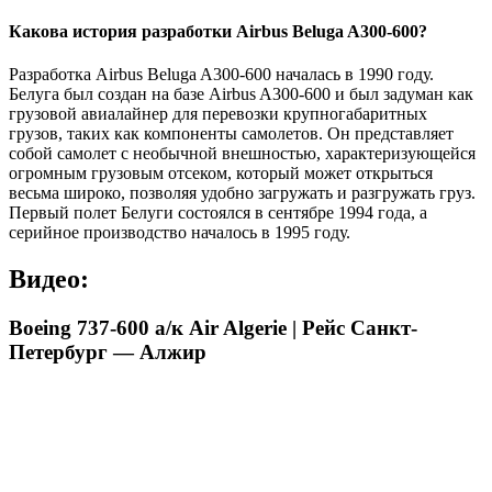
Какова история разработки Airbus Beluga A300-600?
Разработка Airbus Beluga A300-600 началась в 1990 году.
Белуга был создан на базе Airbus A300-600 и был задуман как
грузовой авиалайнер для перевозки крупногабаритных
грузов, таких как компоненты самолетов. Он представляет
собой самолет с необычной внешностью, характеризующейся
огромным грузовым отсеком, который может открыться
весьма широко, позволяя удобно загружать и разгружать груз.
Первый полет Белуги состоялся в сентябре 1994 года, а
серийное производство началось в 1995 году.
Видео:
Boeing 737-600 а/к Air Algerie | Рейс Санкт-
Петербург — Алжир