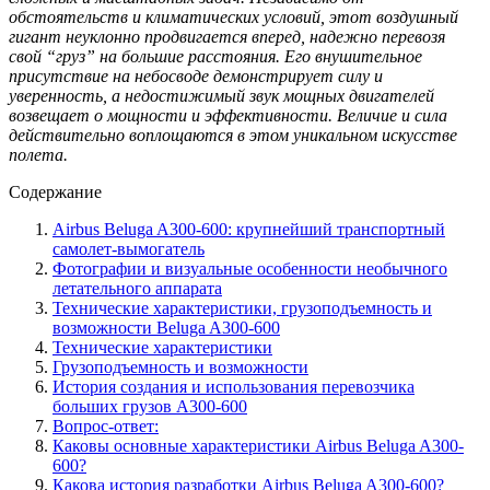
обстоятельств и климатических условий, этот воздушный
гигант неуклонно продвигается вперед, надежно перевозя
свой “груз” на большие расстояния. Его внушительное
присутствие на небосводе демонстрирует силу и
уверенность, а недостижимый звук мощных двигателей
возвещает о мощности и эффективности. Величие и сила
действительно воплощаются в этом уникальном искусстве
полета.
Содержание
Airbus Beluga A300-600: крупнейший транспортный
самолет-вымогатель
Фотографии и визуальные особенности необычного
летательного аппарата
Технические характеристики, грузоподъемность и
возможности Beluga A300-600
Технические характеристики
Грузоподъемность и возможности
История создания и использования перевозчика
больших грузов A300-600
Вопрос-ответ:
Каковы основные характеристики Airbus Beluga A300-
600?
Какова история разработки Airbus Beluga A300-600?