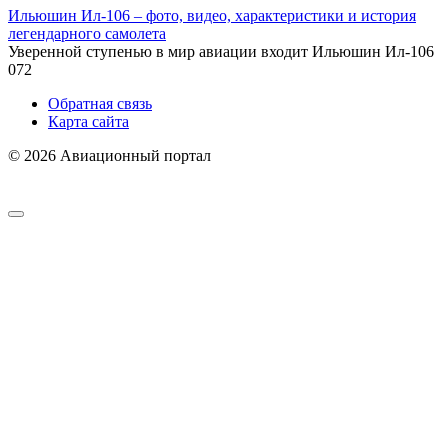
Ильюшин Ил-106 – фото, видео, характеристики и история
легендарного самолета
Уверенной ступенью в мир авиации входит Ильюшин Ил-106
0
72
Обратная связь
Карта сайта
© 2026 Авиационный портал