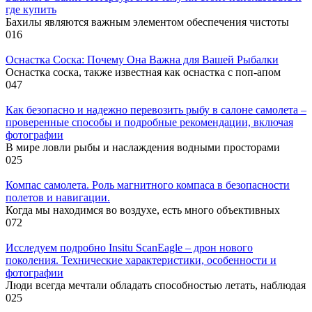
где купить
Бахилы являются важным элементом обеспечения чистоты
0
16
Оснастка Соска: Почему Она Важна для Вашей Рыбалки
Оснастка соска, также известная как оснастка с поп-апом
0
47
Как безопасно и надежно перевозить рыбу в салоне самолета –
проверенные способы и подробные рекомендации, включая
фотографии
В мире ловли рыбы и наслаждения водными просторами
0
25
Компас самолета. Роль магнитного компаса в безопасности
полетов и навигации.
Когда мы находимся во воздухе, есть много объективных
0
72
Исследуем подробно Insitu ScanEagle – дрон нового
поколения. Технические характеристики, особенности и
фотографии
Люди всегда мечтали обладать способностью летать, наблюдая
0
25