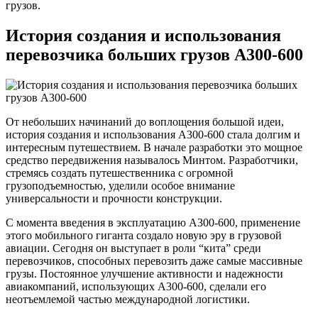
грузов.
История создания и использования
перевозчика больших грузов A300-600
От небольших начинаний до воплощения большой идеи,
история создания и использования A300-600 стала долгим и
интересным путешествием. В начале разработки это мощное
средство передвижения называлось Минтом. Разработчики,
стремясь создать путешественника с огромной
грузоподъемностью, уделили особое внимание
универсальности и прочности конструкции.
С момента введения в эксплуатацию A300-600, применение
этого мобильного гиганта создало новую эру в грузовой
авиации. Сегодня он выступает в роли “кита” среди
перевозчиков, способных перевозить даже самые массивные
грузы. Постоянное улучшение активности и надежности
авиакомпаний, использующих A300-600, сделали его
неотъемлемой частью международной логистики.