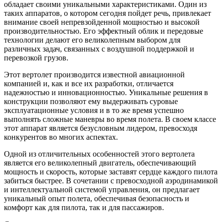
обладает своими уникальными характеристиками. Один из
таких аппаратов, о котором сегодня пойдет речь, привлекает
внимание своей непревзойденной мощностью и высокой
производительностью. Его эффектный облик и передовые
технологии делают его великолепным выбором для
различных задач, связанных с воздушной поддержкой и
перевозкой грузов.
Этот вертолет производится известной авиационной
компанией и, как и все их разработки, отличается
надежностью и инновационностью. Уникальные решения в
конструкции позволяют ему выдерживать суровые
эксплуатационные условия и в то же время успешно
выполнять сложные маневры во время полета. В своем классе
этот аппарат является безусловным лидером, превосходя
конкурентов во многих аспектах.
Одной из отличительных особенностей этого вертолета
является его великолепный двигатель, обеспечивающий
мощность и скорость, которые заставят сердце каждого пилота
забиться быстрее. В сочетании с превосходной аэродинамикой
и интеллектуальной системой управления, он предлагает
уникальный опыт полета, обеспечивая безопасность и
комфорт как для пилота, так и для пассажиров.