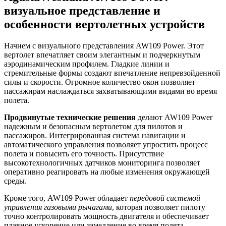
визуальное представление и
особенности вертолетных устройств
Начнем с визуального представления AW109 Power. Этот
вертолет впечатляет своим элегантным и подчеркнутым
аэродинамическим профилем. Гладкие линии и
стремительные формы создают впечатление непревзойденной
силы и скорости. Огромное количество окон позволяет
пассажирам наслаждаться захватывающими видами во время
полета.
Продвинутые технические решения
делают AW109 Power
надежным и безопасным вертолетом для пилотов и
пассажиров. Интегрированная система навигации и
автоматического управления позволяет упростить процесс
полета и повысить его точность. Присутствие
высокотехнологичных датчиков мониторинга позволяет
оперативно реагировать на любые изменения окружающей
среды.
Кроме того, AW109 Power обладает
передовой системой
управления газовыми рычагами
, которая позволяет пилоту
точно контролировать мощность двигателя и обеспечивает
плавное ускорение или замедление во время полета.