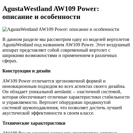
AgustaWestland AW109 Power:
описание и особенности
В данном разделе мы рассмотрим одну из моделей вертолетов
AgustaWestland под названием AW109 Power. Этот воздушный
аппарат представляет собой современный вертолет с
широкими возможностями и применением в различных
сферах.
Конструкция и дизайн
AW109 Power отличается эргономичной формой и
инновационным подходом во всех аспектах своего дизайна.
Он обладает уникальной aerolastic – эластичной системой,
которая обеспечивает отличные характеристики стабильности
и управляемости. Вертолет оборудован продвинутой
системой шумоподавления, что позволяет достичь лучшей
акустической эффективности в своем классе.
Технические характеристики