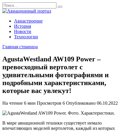
Перейти
Search
к
for:
содержанию
Авиастроение
История
Новости
Технологии
Главная страница
AgustaWestland AW109 Power –
превосходный вертолет с
удивительными фотографиями и
подробными характеристиками,
которые вас увлекут!
На чтение
6 мин
Просмотров
6
Опубликовано
06.10.2022
В мире авиационной техники существует немало
впечатляющих моделей вертолетов, каждый из которых