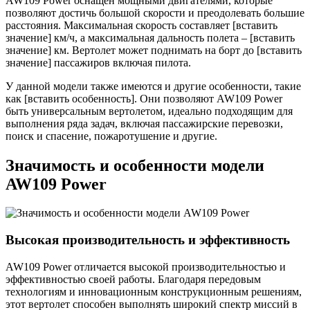
AW109 Power оснащен мощными двигателями, которые
позволяют достичь большой скорости и преодолевать большие
расстояния. Максимальная скорость составляет [вставить
значение] км/ч, а максимальная дальность полета – [вставить
значение] км. Вертолет может поднимать на борт до [вставить
значение] пассажиров включая пилота.
У данной модели также имеются и другие особенности, такие
как [вставить особенность]. Они позволяют AW109 Power
быть универсальным вертолетом, идеально подходящим для
выполнения ряда задач, включая пассажирские перевозки,
поиск и спасение, пожаротушение и другие.
Значимость и особенности модели
AW109 Power
Высокая производительность и эффективность
AW109 Power отличается высокой производительностью и
эффективностью своей работы. Благодаря передовым
технологиям и инновационным конструкционным решениям,
этот вертолет способен выполнять широкий спектр миссий в