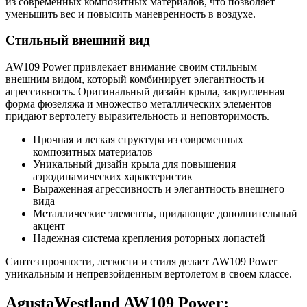
из современных композитных материалов, что позволяет
уменьшить вес и повысить маневренность в воздухе.
Стильный внешний вид
AW109 Power привлекает внимание своим стильным
внешним видом, который комбинирует элегантность и
агрессивность. Оригинальный дизайн крыла, закругленная
форма фюзеляжа и множество металлических элементов
придают вертолету выразительность и неповторимость.
Прочная и легкая структура из современных
композитных материалов
Уникальный дизайн крыла для повышения
аэродинамических характеристик
Выраженная агрессивность и элегантность внешнего
вида
Металлические элементы, придающие дополнительный
акцент
Надежная система крепления роторных лопастей
Синтез прочности, легкости и стиля делает AW109 Power
уникальным и непревзойденным вертолетом в своем классе.
AgustaWestland AW109 Power: