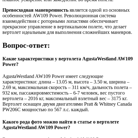
Превосходная маневренность
является одной из основных
особенностей AW109 Power. Революционная система
взаимодействия с роторными лопастями обеспечивает
прекрасное управление в вертикальном полете, что делает
вертолет идеальным для выполнения сложнейших маневров.
Вопрос-ответ:
Какие характеристики у вертолета AgustaWestland AW109
Power?
AgustaWestland AW109 Power имеет следующие
характеристики: длина – 13.05 м, высота – 3.50 м, ширина –
2.69 м, максимальная скорость – 311 км/ч, дальность полета –
932 км, пассажировместимость – 6-7 человек, вес пустого
вертолета – 2016 кг, максимальный взлетный вес – 3175 кг.
Вертолет оснащен двумя двигателями Pratt & Whitney Canada
PW206C мощностью по 567 л.с. каждый.
Какого рода фото можно найти в статье о вертолете
AgustaWestland AW109 Power?