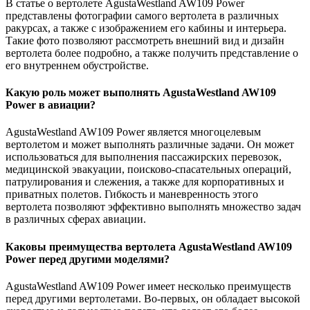
В статье о вертолете AgustaWestland AW109 Power
представлены фотографии самого вертолета в различных
ракурсах, а также с изображением его кабины и интерьера.
Такие фото позволяют рассмотреть внешний вид и дизайн
вертолета более подробно, а также получить представление о
его внутреннем обустройстве.
Какую роль может выполнять AgustaWestland AW109
Power в авиации?
AgustaWestland AW109 Power является многоцелевым
вертолетом и может выполнять различные задачи. Он может
использоваться для выполнения пассажирских перевозок,
медицинской эвакуации, поисково-спасательных операций,
патрулирования и слежения, а также для корпоративных и
приватных полетов. Гибкость и маневренность этого
вертолета позволяют эффективно выполнять множество задач
в различных сферах авиации.
Каковы преимущества вертолета AgustaWestland AW109
Power перед другими моделями?
AgustaWestland AW109 Power имеет несколько преимуществ
перед другими вертолетами. Во-первых, он обладает высокой