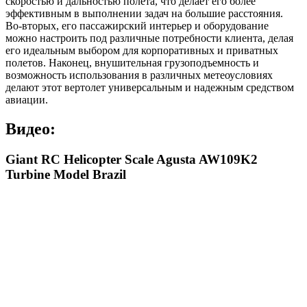
скоростью и дальностью полета, что делает его более
эффективным в выполнении задач на большие расстояния.
Во-вторых, его пассажирский интерьер и оборудование
можно настроить под различные потребности клиента, делая
его идеальным выбором для корпоративных и приватных
полетов. Наконец, внушительная грузоподъемность и
возможность использования в различных метеоусловиях
делают этот вертолет универсальным и надежным средством
авиации.
Видео:
Giant RC Helicopter Scale Agusta AW109K2
Turbine Model Brazil