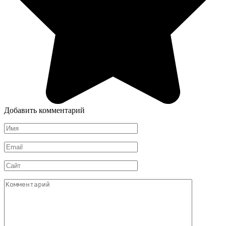
Добавить комментарий
Имя
*
Email
*
Сайт
Комментарий