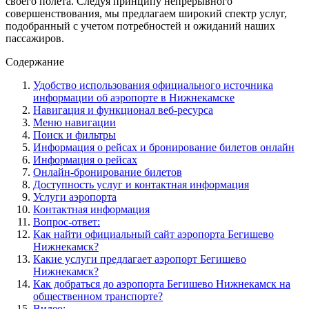
своего полета. Следуя принципу непрерывного
совершенствования, мы предлагаем широкий спектр услуг,
подобранный с учетом потребностей и ожиданий наших
пассажиров.
Содержание
Удобство использования официального источника
информации об аэропорте в Нижнекамске
Навигация и функционал веб-ресурса
Меню навигации
Поиск и фильтры
Информация о рейсах и бронирование билетов онлайн
Информация о рейсах
Онлайн-бронирование билетов
Доступность услуг и контактная информация
Услуги аэропорта
Контактная информация
Вопрос-ответ:
Как найти официальный сайт аэропорта Бегишево
Нижнекамск?
Какие услуги предлагает аэропорт Бегишево
Нижнекамск?
Как добраться до аэропорта Бегишево Нижнекамск на
общественном транспорте?
Видео: