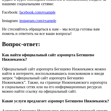
нашими социальными сетями:
Facebook:
facebook.com/example
Instagram:
instagram.com/example
Не стесняйтесь обращаться к нам – мы всегда готовы вам
помочь и ответить на все ваши вопросы!
Вопрос-ответ:
Как найти официальный сайт аэропорта Бегишево
Нижнекамск?
Официальный сайт аэропорта Бегишево Нижнекамск можно
найти в интернете, воспользовавшись поисковиком и введя
запрос “официальный сайт аэропорта Бегишево
Нижнекамск”. Также, на странице Нижнекамского аэропорта
в социальных сетях или на его информационных ресурсах
можно найти ссылку на официальный сайт.
Какие услуги предлагает аэропорт Бегишево Нижнекамск?
Аэропорт Бегишево Нижнекамск предлагает широкий спектр