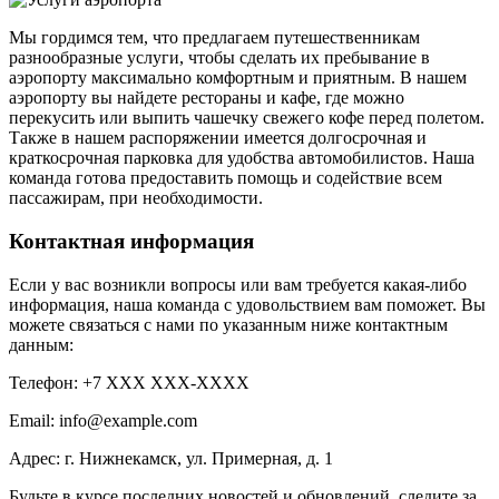
Мы гордимся тем, что предлагаем путешественникам
разнообразные услуги, чтобы сделать их пребывание в
аэропорту максимально комфортным и приятным. В нашем
аэропорту вы найдете рестораны и кафе, где можно
перекусить или выпить чашечку свежего кофе перед полетом.
Также в нашем распоряжении имеется долгосрочная и
краткосрочная парковка для удобства автомобилистов. Наша
команда готова предоставить помощь и содействие всем
пассажирам, при необходимости.
Контактная информация
Если у вас возникли вопросы или вам требуется какая-либо
информация, наша команда с удовольствием вам поможет. Вы
можете связаться с нами по указанным ниже контактным
данным:
Телефон: +7 XXX XXX-XXXX
Email: info@example.com
Адрес: г. Нижнекамск, ул. Примерная, д. 1
Будьте в курсе последних новостей и обновлений, следите за