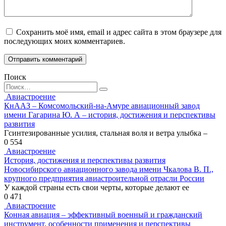
Сохранить моё имя, email и адрес сайта в этом браузере для
последующих моих комментариев.
Поиск
Search
for:
Авиастроение
КнААЗ – Комсомольский-на-Амуре авиационный завод
имени Гагарина Ю. А – история, достижения и перспективы
развития
Гсинтезированные усилия, стальная воля и ветра улыбка –
0
554
Авиастроение
История, достижения и перспективы развития
Новосибирского авиационного завода имени Чкалова В. П.,
крупного предприятия авиастроительной отрасли России
У каждой страны есть свои черты, которые делают ее
0
471
Авиастроение
Конная авиация – эффективный военный и гражданский
инструмент, особенности применения и перспективы