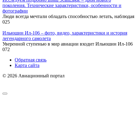
поколения. Технические характеристики, особенности и
фотографии
Люди всегда мечтали обладать способностью летать, наблюдая
0
25
Ильюшин Ил-106 – фото, видео, характеристики и история
легендарного самолета
Уверенной ступенью в мир авиации входит Ильюшин Ил-106
0
72
Обратная связь
Карта сайта
© 2026 Авиационный портал