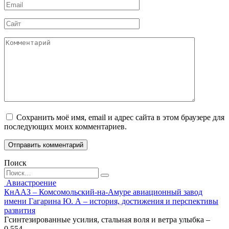
Email
*
Сайт
Комментарий
Сохранить моё имя, email и адрес сайта в этом браузере для
последующих моих комментариев.
Поиск
Search
for:
Авиастроение
КнААЗ – Комсомольский-на-Амуре авиационный завод
имени Гагарина Ю. А – история, достижения и перспективы
развития
Гсинтезированные усилия, стальная воля и ветра улыбка –
0
554