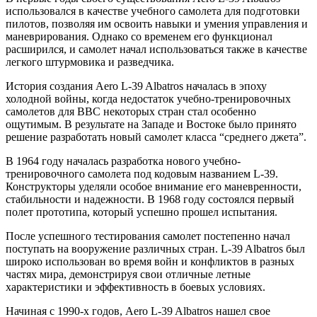
использовался в качестве учебного самолета для подготовки
пилотов, позволяя им освоить навыки и умения управления и
маневрирования. Однако со временем его функционал
расширился, и самолет начал использоваться также в качестве
легкого штурмовика и разведчика.
История создания Aero L-39 Albatros началась в эпоху
холодной войны, когда недостаток учебно-тренировочных
самолетов для ВВС некоторых стран стал особенно
ощутимым. В результате на Западе и Востоке было принято
решение разработать новый самолет класса “среднего джета”.
В 1964 году началась разработка нового учебно-
тренировочного самолета под кодовым названием L-39.
Конструкторы уделяли особое внимание его маневренности,
стабильности и надежности. В 1968 году состоялся первый
полет прототипа, который успешно прошел испытания.
После успешного тестирования самолет постепенно начал
поступать на вооружение различных стран. L-39 Albatros был
широко использован во время войн и конфликтов в разных
частях мира, демонстрируя свои отличные летные
характеристики и эффективность в боевых условиях.
Начиная с 1990-х годов, Aero L-39 Albatros нашел свое