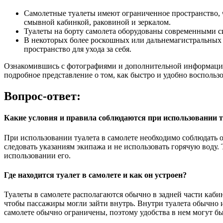
Самолетные туалеты имеют ограниченное пространство, 
смывной кабинкой, раковиной и зеркалом.
Туалеты на борту самолета оборудованы современными с
В некоторых более роскошных или дальнемагистральных 
пространство для ухода за себя.
Ознакомившись с фотографиями и дополнительной информацией 
подробное представление о том, как быстро и удобно воспользо
Вопрос-ответ:
Какие условия и правила соблюдаются при использовании т
При использовании туалета в самолете необходимо соблюдать оп
следовать указаниям экипажа и не использовать горячую воду.
использовании его.
Где находится туалет в самолете и как он устроен?
Туалеты в самолете располагаются обычно в задней части каби
чтобы пассажиры могли зайти внутрь. Внутри туалета обычно и
самолете обычно ограничены, поэтому удобства в нем могут б