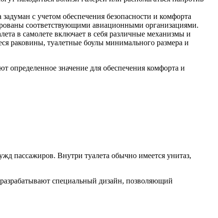
 задуман с учетом обеспечения безопасности и комфорта
нтированы соответствующими авиационными организациями.
алета в самолете включает в себя различные механизмы и
ся раковины, туалетные боулы минимального размера и
ют определенное значение для обеспечения комфорта и
ужд пассажиров. Внутри туалета обычно имеется унитаз,
ы разрабатывают специальный дизайн, позволяющий