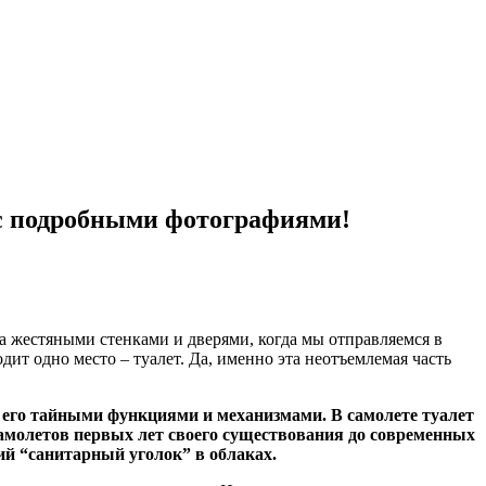
 с подробными фотографиями!
 за жестяными стенками и дверями, когда мы отправляемся в
ит одно место – туалет. Да, именно эта неотъемлемая часть
с его тайными функциями и механизмами. В самолете туалет
самолетов первых лет своего существования до современных
ий “санитарный уголок” в облаках.