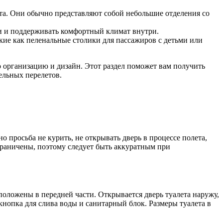
та. Они обычно представляют собой небольшие отделения со
хи и поддерживать комфортный климат внутри.
ие как пеленальные столики для пассажиров с детьми или
 организацию и дизайн. Этот раздел поможет вам получить
тельных перелетов.
 просьба не курить, не открывать дверь в процессе полета,
ограничены, поэтому следует быть аккуратным при
положены в передней части. Открывается дверь туалета наружу,
нопка для слива воды и санитарный блок. Размеры туалета в