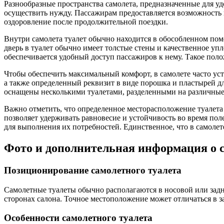
Разнообразные пространства самолета, предназначенные для у
осуществить нужду. Пассажирам предоставляется возможность 
оздоровление после продолжительной поездки.
Внутри самолета туалет обычно находится в обособленном пом
дверь в туалет обычно имеет толстые стены и качественное упл
обеспечивается удобный доступ пассажиров к нему. Такое поло
Чтобы обеспечить максимальный комфорт, в самолете часто ус
а также определенный реквизит в виде порошка и пластырей д
оснащены несколькими туалетами, разделенными на различные 
Важно отметить, что определенное месторасположение туалета 
позволяет удерживать равновесие и устойчивость во время по
для выполнения их потребностей. Единственное, что в самолете
Фото и дополнительная информация о 
Позиционирование самолетного туалета
Самолетные туалеты обычно располагаются в носовой или задне
сторонах салона. Точное местоположение может отличаться в з
Особенности самолетного туалета