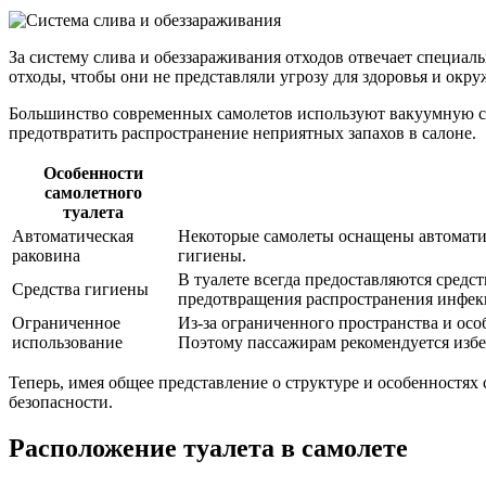
За систему слива и обеззараживания отходов отвечает специал
отходы, чтобы они не представляли угрозу для здоровья и окр
Большинство современных самолетов используют вакуумную сист
предотвратить распространение неприятных запахов в салоне.
Особенности
самолетного
туалета
Автоматическая
Некоторые самолеты оснащены автоматич
раковина
гигиены.
В туалете всегда предоставляются средс
Средства гигиены
предотвращения распространения инфек
Ограниченное
Из-за ограниченного пространства и осо
использование
Поэтому пассажирам рекомендуется избег
Теперь, имея общее представление о структуре и особенностях 
безопасности.
Расположение туалета в самолете