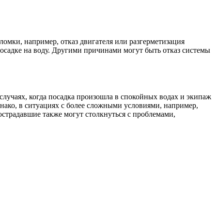
омки, например, отказ двигателя или разгерметизация
посадке на воду. Другими причинами могут быть отказ системы
случаях, когда посадка произошла в спокойных водах и экипаж
ако, в ситуациях с более сложными условиями, например,
острадавшие также могут столкнуться с проблемами,