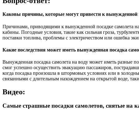
Вопрос-ответ:
Каковы причины, которые могут привести к вынужденной п
Причинами, приводящими к вынужденной посадке самолета на в
кабины. Погодные условия, такие как сильная гроза, турбулен
поставки топлива, проблемы с электричеством или ошибка эки
Какие последствия может иметь вынужденная посадка само
Вынужденная посадка самолета на воду может иметь разные пос
смог успешно осуществить эвакуацию пассажиров, пострадавши
когда посадка произошла в штормовых условиях или в холодны
связанными с длительным нахождением на открытой воде, так
Видео:
Самые страшные посадки самолетов, снятые на к