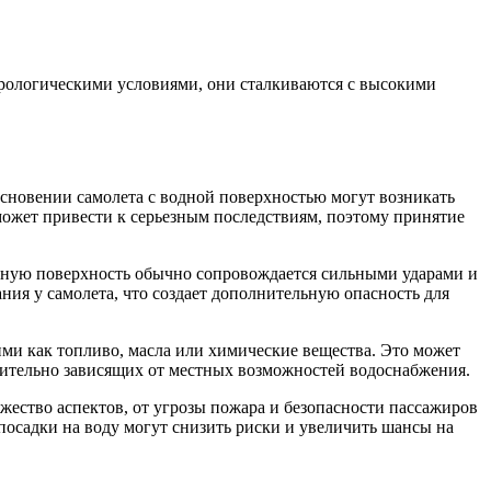
орологическими условиями, они сталкиваются с высокими
сновении самолета с водной поверхностью могут возникать
ожет привести к серьезным последствиям, поэтому принятие
дную поверхность обычно сопровождается сильными ударами и
ния у самолета, что создает дополнительную опасность для
ми как топливо, масла или химические вещества. Это может
чительно зависящих от местных возможностей водоснабжения.
ество аспектов, от угрозы пожара и безопасности пассажиров
посадки на воду могут снизить риски и увеличить шансы на