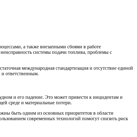
оцессами, а также внезапными сбоями в работе
, неисправность системы подачи топлива, проблемы с
статочная международная стандартизация и отсутствие единой
 и ответственным.
удном и его падение. Это может привести к инцидентам и
ей среде и материальные потери.
лжны быть одним из основных приоритетов в области
пользованием современных технологий помогут снизить риск