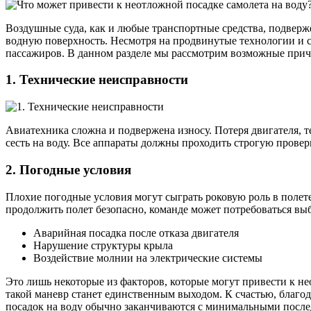
Воздушные суда, как и любые транспортные средства, подвер
водную поверхность. Несмотря на продвинутые технологии и с
пассажиров. В данном разделе мы рассмотрим возможные причи
1. Технические неисправности
Авиатехника сложна и подвержена износу. Потеря двигателя, т
сесть на воду. Все аппараты должны проходить строгую провер
2. Погодные условия
Плохие погодные условия могут сыграть роковую роль в полете
продолжить полет безопасно, команде может потребоваться выб
Аварийная посадка после отказа двигателя
Нарушение структуры крыла
Воздействие молнии на электрические системы
Это лишь некоторые из факторов, которые могут привести к н
такой маневр станет единственным выходом. К счастью, благ
посадок на воду обычно заканчиваются с минимальными после