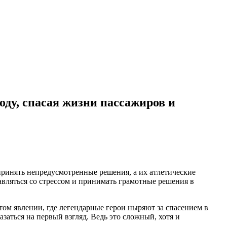
оду, спасая жизни пассажиров и
ринять непредусмотренные решения, а их атлетические
авляться со стрессом и принимать грамотные решения в
том явлении, где легендарные герои ныряют за спасением в
заться на первый взгляд. Ведь это сложный, хотя и