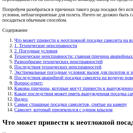
Попробуем разобраться в причинах такого рода посадки без и
условия, неблагоприятные для полета. Ничто не должно быть г
посадиться обычным способом.
Содержание
Что может привести к неотложной посадке самолета на в
1. Технические неисправности
2. Погодные условия
Технические неисправности: главная причина аварийных
Разнообразие технических неисправностей
Последствия технических неисправностей
Экстремальные погодные условия: вызов для пилотов и 
Последствия аварийной посадки самолета на водную пов
Вопрос-ответ:
Каковы причины, которые могут привести к вынужденной
Какие последствия может иметь вынужденная посадка са
Видео:
Самые страшные посадки самолетов, снятые на камеру
Самолет, который приземлился с одним крылом
Что может привести к неотложной посад