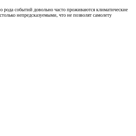
ого рода событий довольно часто проживаются климатические
астолько непредсказуемыми, что не позволят самолету