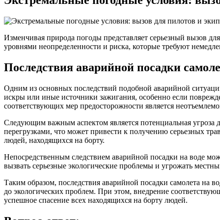
Экстремальные погодные условия: вызо
Изменчивая природа погоды представляет серьезный вызов для
уровнями неопределенности и риска, которые требуют немедле
Последствия аварийной посадки самоле
Одним из основных последствий подобной аварийной ситуации
искры или иные источники зажигания, особенно если поврежд
соответствующих мер предосторожности является неотъемлемой
Следующим важным аспектом является потенциальная угроза д
перегрузками, что может привести к получению серьезных трав
людей, находящихся на борту.
Непосредственным следствием аварийной посадки на воде може
вызвать серьезные экологические проблемы и угрожать местны
Таким образом, последствия аварийной посадки самолета на в
до экологических проблем. При этом, внедрение соответствую
успешное спасение всех находящихся на борту людей.