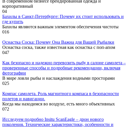
В современном бизнесе брендированная одежда и
корпоративный
0
4
Бахилы в Санкт-Петербурге: Почему их стоит использовать и
где купить
Бахилы являются важным элементом обеспечения чистоты
0
16
Оснастка Соска: Почему Она Важна для Вашей Рыбалки
Оснастка соска, также известная как оснастка с поп-апом
0
47
Как безопасно и надежно перевозить рыбу в салоне самолета –
проверенные способы и подробные рекомендации, включая
фотографии
В мире ловли рыбы и наслаждения водными просторами
0
25
Компас самолета. Роль магнитного компаса в безопасности
полетов и навигации.
Когда мы находимся во воздухе, есть много объективных
0
72
Исследуем подробно Insitu ScanEagle – дрон нового
поколения. Технические характеристики, особенности и