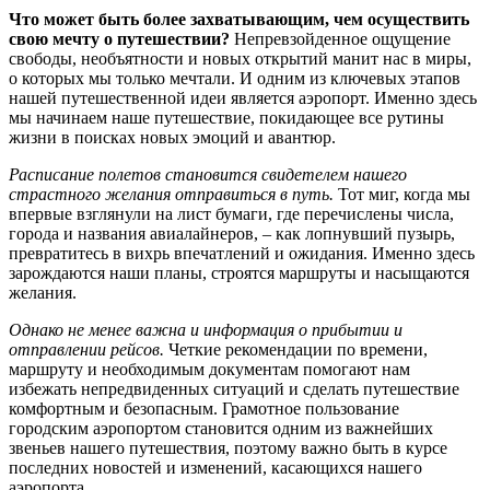
Что может быть более захватывающим, чем осуществить
свою мечту о путешествии?
Непревзойденное ощущение
свободы, необъятности и новых открытий манит нас в миры,
о которых мы только мечтали. И одним из ключевых этапов
нашей путешественной идеи является аэропорт. Именно здесь
мы начинаем наше путешествие, покидающее все рутины
жизни в поисках новых эмоций и авантюр.
Расписание полетов становится свидетелем нашего
страстного желания отправиться в путь.
Тот миг, когда мы
впервые взглянули на лист бумаги, где перечислены числа,
города и названия авиалайнеров, – как лопнувший пузырь,
превратитесь в вихрь впечатлений и ожидания. Именно здесь
зарождаются наши планы, строятся маршруты и насыщаются
желания.
Однако не менее важна и информация о прибытии и
отправлении рейсов.
Четкие рекомендации по времени,
маршруту и необходимым документам помогают нам
избежать непредвиденных ситуаций и сделать путешествие
комфортным и безопасным. Грамотное пользование
городским аэропортом становится одним из важнейших
звеньев нашего путешествия, поэтому важно быть в курсе
последних новостей и изменений, касающихся нашего
аэропорта.