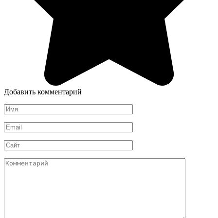
Добавить комментарий
Имя
*
Email
*
Сайт
Комментарий