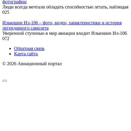
фотографии
Люди всегда мечтали обладать способностью летать, наблюдая
0
25
Ильюшин Ил-106 – фото, видео, характеристики и история
легендарного самолета
Уверенной ступенью в мир авиации входит Ильюшин Ил-106
0
72
Обратная связь
Карта сайта
© 2026 Авиационный портал