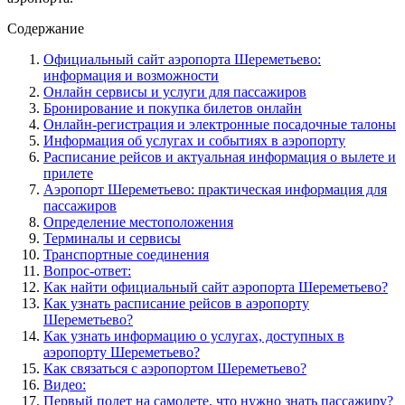
Содержание
Официальный сайт аэропорта Шереметьево:
информация и возможности
Онлайн сервисы и услуги для пассажиров
Бронирование и покупка билетов онлайн
Онлайн-регистрация и электронные посадочные талоны
Информация об услугах и событиях в аэропорту
Расписание рейсов и актуальная информация о вылете и
прилете
Аэропорт Шереметьево: практическая информация для
пассажиров
Определение местоположения
Терминалы и сервисы
Транспортные соединения
Вопрос-ответ:
Как найти официальный сайт аэропорта Шереметьево?
Как узнать расписание рейсов в аэропорту
Шереметьево?
Как узнать информацию о услугах, доступных в
аэропорту Шереметьево?
Как связаться с аэропортом Шереметьево?
Видео:
Первый полет на самолете, что нужно знать пассажиру?