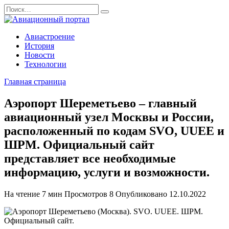
Перейти
Search
к
for:
содержанию
Авиастроение
История
Новости
Технологии
Главная страница
Аэропорт Шереметьево – главный
авиационный узел Москвы и России,
расположенный по кодам SVO, UUEE и
ШРМ. Официальный сайт
представляет все необходимые
информацию, услуги и возможности.
На чтение
7 мин
Просмотров
8
Опубликовано
12.10.2022