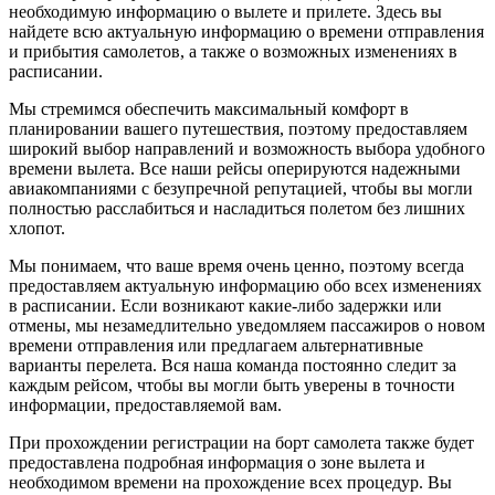
необходимую информацию о вылете и прилете. Здесь вы
найдете всю актуальную информацию о времени отправления
и прибытия самолетов, а также о возможных изменениях в
расписании.
Мы стремимся обеспечить максимальный комфорт в
планировании вашего путешествия, поэтому предоставляем
широкий выбор направлений и возможность выбора удобного
времени вылета. Все наши рейсы оперируются надежными
авиакомпаниями с безупречной репутацией, чтобы вы могли
полностью расслабиться и насладиться полетом без лишних
хлопот.
Мы понимаем, что ваше время очень ценно, поэтому всегда
предоставляем актуальную информацию обо всех изменениях
в расписании. Если возникают какие-либо задержки или
отмены, мы незамедлительно уведомляем пассажиров о новом
времени отправления или предлагаем альтернативные
варианты перелета. Вся наша команда постоянно следит за
каждым рейсом, чтобы вы могли быть уверены в точности
информации, предоставляемой вам.
При прохождении регистрации на борт самолета также будет
предоставлена подробная информация о зоне вылета и
необходимом времени на прохождение всех процедур. Вы