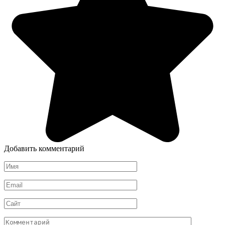
Добавить комментарий
Имя
*
Email
*
Сайт
Комментарий