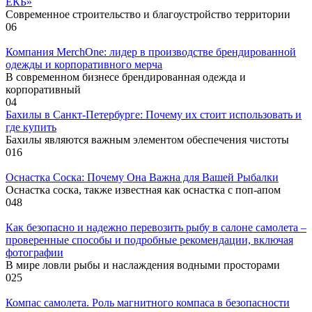
ЕКБ»
Современное строительство и благоустройство территории
0
6
Компания MerchOne: лидер в производстве брендированной
одежды и корпоративного мерча
В современном бизнесе брендированная одежда и
корпоративный
0
4
Бахилы в Санкт-Петербурге: Почему их стоит использовать и
где купить
Бахилы являются важным элементом обеспечения чистоты
0
16
Оснастка Соска: Почему Она Важна для Вашей Рыбалки
Оснастка соска, также известная как оснастка с поп-апом
0
48
Как безопасно и надежно перевозить рыбу в салоне самолета –
проверенные способы и подробные рекомендации, включая
фотографии
В мире ловли рыбы и наслаждения водными просторами
0
25
Компас самолета. Роль магнитного компаса в безопасности