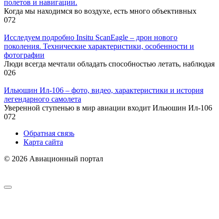
полетов и навигации.
Когда мы находимся во воздухе, есть много объективных
0
72
Исследуем подробно Insitu ScanEagle – дрон нового
поколения. Технические характеристики, особенности и
фотографии
Люди всегда мечтали обладать способностью летать, наблюдая
0
26
Ильюшин Ил-106 – фото, видео, характеристики и история
легендарного самолета
Уверенной ступенью в мир авиации входит Ильюшин Ил-106
0
72
Обратная связь
Карта сайта
© 2026 Авиационный портал