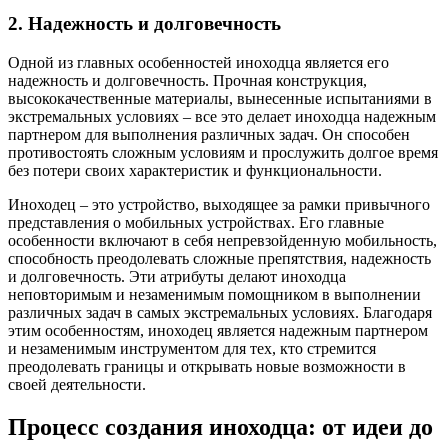
2. Надежность и долговечность
Одной из главных особенностей иноходца является его
надежность и долговечность. Прочная конструкция,
высококачественные материалы, вынесенные испытаниями в
экстремальных условиях – все это делает иноходца надежным
партнером для выполнения различных задач. Он способен
противостоять сложным условиям и прослужить долгое время
без потери своих характеристик и функциональности.
Иноходец – это устройство, выходящее за рамки привычного
представления о мобильных устройствах. Его главные
особенности включают в себя непревзойденную мобильность,
способность преодолевать сложные препятствия, надежность
и долговечность. Эти атрибуты делают иноходца
неповторимым и незаменимым помощником в выполнении
различных задач в самых экстремальных условиях. Благодаря
этим особенностям, иноходец является надежным партнером
и незаменимым инструментом для тех, кто стремится
преодолевать границы и открывать новые возможности в
своей деятельности.
Процесс создания иноходца: от идеи до