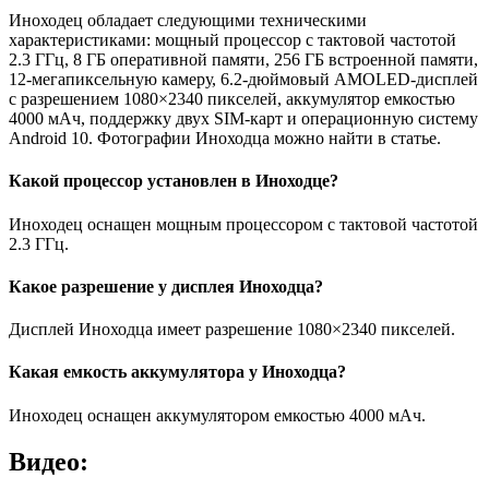
Иноходец обладает следующими техническими
характеристиками: мощный процессор с тактовой частотой
2.3 ГГц, 8 ГБ оперативной памяти, 256 ГБ встроенной памяти,
12-мегапиксельную камеру, 6.2-дюймовый AMOLED-дисплей
с разрешением 1080×2340 пикселей, аккумулятор емкостью
4000 мАч, поддержку двух SIM-карт и операционную систему
Android 10. Фотографии Иноходца можно найти в статье.
Какой процессор установлен в Иноходце?
Иноходец оснащен мощным процессором с тактовой частотой
2.3 ГГц.
Какое разрешение у дисплея Иноходца?
Дисплей Иноходца имеет разрешение 1080×2340 пикселей.
Какая емкость аккумулятора у Иноходца?
Иноходец оснащен аккумулятором емкостью 4000 мАч.
Видео: