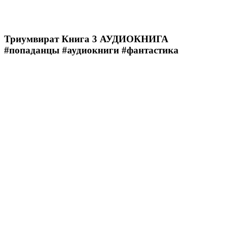
Триумвират Книга 3 АУДИОКНИГА
#попаданцы #аудиокниги #фантастика