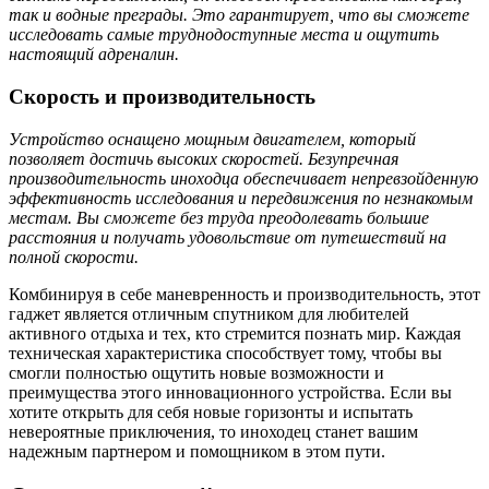
так и водные преграды. Это гарантирует, что вы сможете
исследовать самые труднодоступные места и ощутить
настоящий адреналин.
Скорость и производительность
Устройство оснащено мощным двигателем, который
позволяет достичь высоких скоростей. Безупречная
производительность иноходца обеспечивает непревзойденную
эффективность исследования и передвижения по незнакомым
местам. Вы сможете без труда преодолевать большие
расстояния и получать удовольствие от путешествий на
полной скорости.
Комбинируя в себе маневренность и производительность, этот
гаджет является отличным спутником для любителей
активного отдыха и тех, кто стремится познать мир. Каждая
техническая характеристика способствует тому, чтобы вы
смогли полностью ощутить новые возможности и
преимущества этого инновационного устройства. Если вы
хотите открыть для себя новые горизонты и испытать
невероятные приключения, то иноходец станет вашим
надежным партнером и помощником в этом пути.