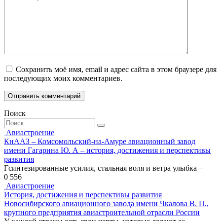
Сохранить моё имя, email и адрес сайта в этом браузере для
последующих моих комментариев.
Поиск
Search
for:
Авиастроение
КнААЗ – Комсомольский-на-Амуре авиационный завод
имени Гагарина Ю. А – история, достижения и перспективы
развития
Гсинтезированные усилия, стальная воля и ветра улыбка –
0
556
Авиастроение
История, достижения и перспективы развития
Новосибирского авиационного завода имени Чкалова В. П.,
крупного предприятия авиастроительной отрасли России