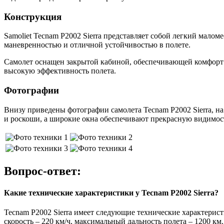
Конструкция
Samoliet Tecnam P2002 Sierra представляет собой легкий мал
маневренностью и отличной устойчивостью в полете.
Самолет оснащен закрытой кабиной, обеспечивающей комфорт 
высокую эффективность полета.
Фотографии
Внизу приведены фотографии самолета Tecnam P2002 Sierra, н
и роскоши, а широкие окна обеспечивают прекрасную видимост
Вопрос-ответ:
Какие технические характеристики у Tecnam P2002 Sierra?
Tecnam P2002 Sierra имеет следующие технические характеристик
скорость – 220 км/ч, максимальный дальность полета – 1200 км.