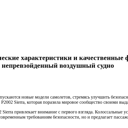
ические характеристики и качественные 
у непревзойденный воздушный судно
ускаются новые модели самолетов, стремясь улучшить безопасн
 P2002 Sierra, которая поразила мировое сообщество своими в
 Sierra привлекает внимание с первого взгляда. Колоссальные 
м современным требованиям безопасности, но и предлагает пасс