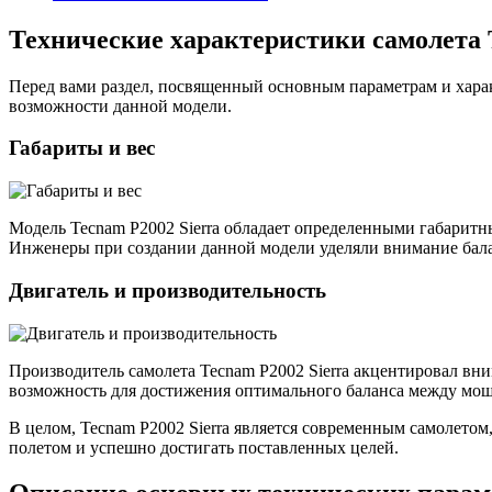
Технические характеристики самолета 
Перед вами раздел, посвященный основным параметрам и хара
возможности данной модели.
Габариты и вес
Модель Tecnam P2002 Sierra обладает определенными габаритн
Инженеры при создании данной модели уделяли внимание бала
Двигатель и производительность
Производитель самолета Tecnam P2002 Sierra акцентировал вн
возможность для достижения оптимального баланса между мощ
В целом, Tecnam P2002 Sierra является современным самолето
полетом и успешно достигать поставленных целей.