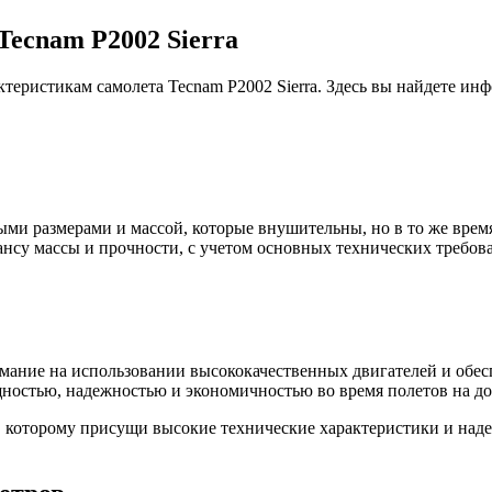
Tecnam P2002 Sierra
ктеристикам самолета Tecnam P2002 Sierra. Здесь вы найдете 
ыми размерами и массой, которые внушительны, но в то же врем
нсу массы и прочности, с учетом основных технических требов
имание на использовании высококачественных двигателей и обе
ностью, надежностью и экономичностью во время полетов на до
м, которому присущи высокие технические характеристики и над