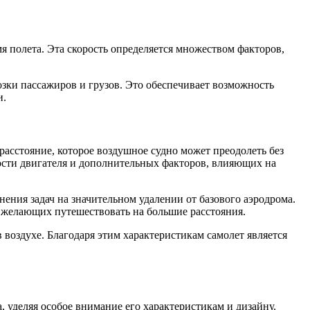
я полета. Эта скорость определяется множеством факторов,
озки пассажиров и грузов. Это обеспечивает возможность
и.
расстояние, которое воздушное судно может преодолеть без
ности двигателя и дополнительных факторов, влияющих на
нения задач на значительном удалении от базового аэродрома.
, желающих путешествовать на большие расстояния.
 воздухе. Благодаря этим характеристикам самолет является
 уделяя особое внимание его характеристикам и дизайну.