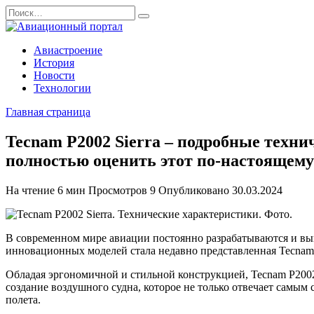
Перейти
Search
к
for:
содержанию
Авиастроение
История
Новости
Технологии
Главная страница
Tecnam P2002 Sierra – подробные техн
полностью оценить этот по-настоящем
На чтение
6 мин
Просмотров
9
Опубликовано
30.03.2024
В современном мире авиации постоянно разрабатываются и вып
инновационных моделей стала недавно представленная Tecnam
Обладая эргономичной и стильной конструкцией, Tecnam P2002
создание воздушного судна, которое не только отвечает самы
полета.