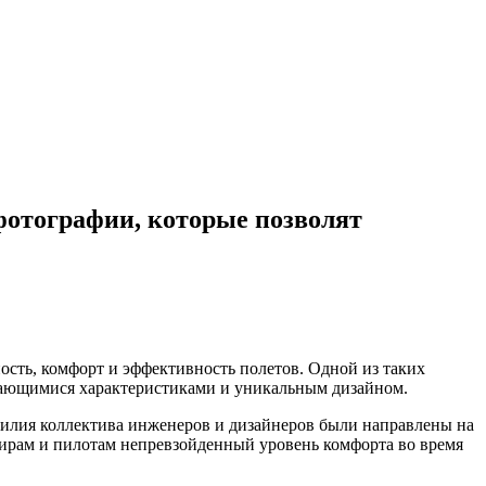
фотографии, которые позволят
ость, комфорт и эффективность полетов. Одной из таких
ыдающимися характеристиками и уникальным дизайном.
усилия коллектива инженеров и дизайнеров были направлены на
ажирам и пилотам непревзойденный уровень комфорта во время