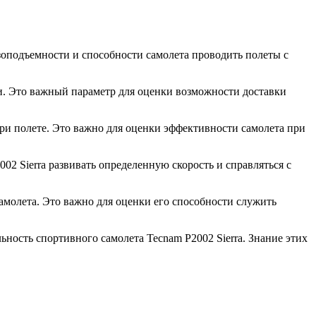
узоподъемности и способности самолета проводить полеты с
ки. Это важный параметр для оценки возможности доставки
ри полете. Это важно для оценки эффективности самолета при
2 Sierra развивать определенную скорость и справляться с
амолета. Это важно для оценки его способности служить
ость спортивного самолета Tecnam P2002 Sierra. Знание этих