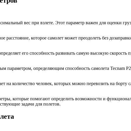
етров
ксимальный вес при взлете. Этот параметр важен для оценки гр
ое расстояние, которое самолет может преодолеть без дозаправ
пределяет его способность развивать самую высокую скорость п
м параметром, определяющим способность самолета Tecnam P200
т на количество человек, которых можно перевозить на борту с
етры, которые помогают определить возможности и функциональн
ствующие задачи для полетов.
лета