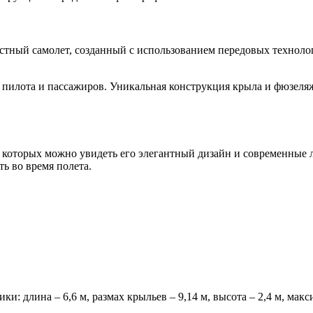
оместный самолет, созданный с использованием передовых техно
пилота и пассажиров. Уникальная конструкция крыла и фюзеляж
а которых можно увидеть его элегантный дизайн и современные 
ь во время полета.
и: длина – 6,6 м, размах крыльев – 9,14 м, высота – 2,4 м, мак