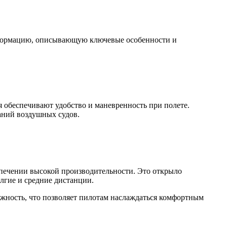
информацию, описывающую ключевые особенности и
я обеспечивают удобство и маневренность при полете.
аний воздушных судов.
спечении высокой производительности. Это открыло
лгие и средние дистанции.
ежность, что позволяет пилотам наслаждаться комфортным