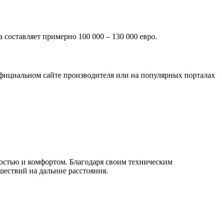
 составляет примерно 100 000 – 130 000 евро.
фициальном сайте производителя или на популярных порталах
ностью и комфортом. Благодаря своим техническим
шествий на дальние расстояния.