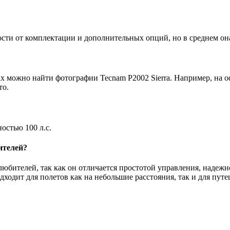
ости от комплектации и дополнительных опций, но в среднем она
 можно найти фотографии Tecnam P2002 Sierra. Например, на о
то.
остью 100 л.с.
ителей?
любителей, так как он отличается простотой управления, надеж
дходит для полетов как на небольшие расстояния, так и для путе