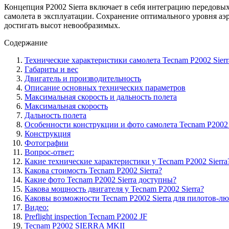
Концепция P2002 Sierra включает в себя интеграцию передовы
самолета в эксплуатации. Сохранение оптимального уровня аэ
достигать высот невообразимых.
Содержание
Технические характеристики самолета Tecnam P2002 Sierr
Габариты и вес
Двигатель и производительность
Описание основных технических параметров
Максимальная скорость и дальность полета
Максимальная скорость
Дальность полета
Особенности конструкции и фото самолета Tecnam P2002 
Конструкция
Фотографии
Вопрос-ответ:
Какие технические характеристики у Tecnam P2002 Sierra
Какова стоимость Tecnam P2002 Sierra?
Какие фото Tecnam P2002 Sierra доступны?
Какова мощность двигателя у Tecnam P2002 Sierra?
Каковы возможности Tecnam P2002 Sierra для пилотов-л
Видео:
Preflight inspection Tecnam P2002 JF
Tecnam P2002 SIERRA MKII