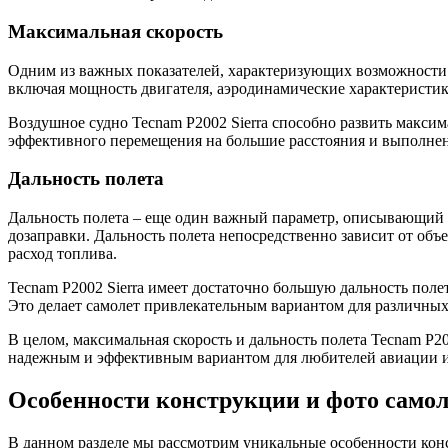
Максимальная скорость
Одним из важных показателей, характеризующих возможности Te
включая мощность двигателя, аэродинамические характеристик
Воздушное судно Tecnam P2002 Sierra способно развить макси
эффективного перемещения на большие расстояния и выполнени
Дальность полета
Дальность полета – еще один важный параметр, описывающий во
дозаправки. Дальность полета непосредственно зависит от объ
расход топлива.
Tecnam P2002 Sierra имеет достаточно большую дальность полет
Это делает самолет привлекательным вариантом для различных
В целом, максимальная скорость и дальность полета Tecnam P20
надежным и эффективным вариантом для любителей авиации и 
Особенности конструкции и фото самол
В данном разделе мы рассмотрим уникальные особенности конст