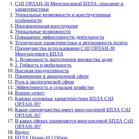
СтЦ ОРЛАН-30 Многоцелевой БПЛА: описание и
характеристики
Уникальные возможности и конструктивные
особенности
Инновационная конструкция
Уникальные возможности
Повышение эффективности деятельности
Технические характеристики и автономность полета
Преимущества использования СтЦ ОРЛАН-30
Многоцелевого БПЛА
1. Возможность выполнения множества задач
2. Гибкость и мобильность
Высокая продуктивность
Применение в авиационной сфере
Роль в экологической сфере
Эффективность в сельском хозяйстве
Вопрос-ответ:
Каковы основные характеристики БПЛА СтЦ
ОРЛАН-30?
Какие преимущества имеет многоцелевой БПЛА СтЦ
ОРЛАН-30?
В каких сферах применяется многоцелевой БПЛА СтЦ
ОРЛАН-30?
Видео:
БПЛА Орлан-10 || Обзор