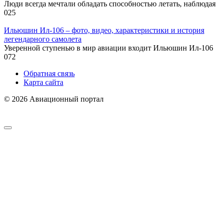
Люди всегда мечтали обладать способностью летать, наблюдая
0
25
Ильюшин Ил-106 – фото, видео, характеристики и история
легендарного самолета
Уверенной ступенью в мир авиации входит Ильюшин Ил-106
0
72
Обратная связь
Карта сайта
© 2026 Авиационный портал