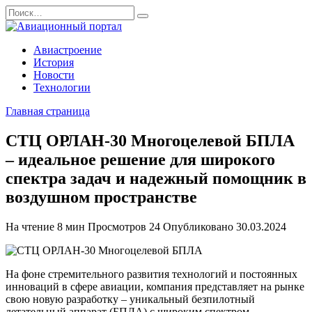
Перейти
Search
к
for:
содержанию
Авиастроение
История
Новости
Технологии
Главная страница
СТЦ ОРЛАН-30 Многоцелевой БПЛА
– идеальное решение для широкого
спектра задач и надежный помощник в
воздушном пространстве
На чтение
8 мин
Просмотров
24
Опубликовано
30.03.2024
На фоне стремительного развития технологий и постоянных
инноваций в сфере авиации, компания представляет на рынке
свою новую разработку – уникальный безпилотный
летательный аппарат (БПЛА) с широким спектром