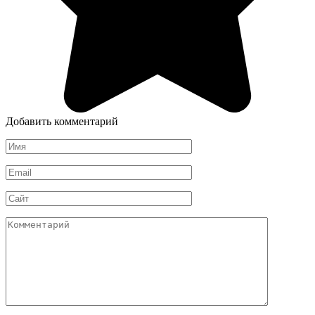
Добавить комментарий
Имя
*
Email
*
Сайт
Комментарий