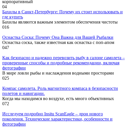
корпоративный
0
4
Бахилы в Санкт-Петербурге: Почему их стоит использовать и
где купить
Бахилы являются важным элементом обеспечения чистоты
0
16
Оснастка Соска: Почему Она Важна для Вашей Рыбалки
Оснастка соска, также известная как оснастка с поп-апом
0
47
Как безопасно и надежно перевозить рыбу в салоне самолета –
проверенные способы и подробные рекомендации, включая
фотографии
В мире ловли рыбы и наслаждения водными просторами
0
25
Компас самолета. Роль магнитного компаса в безопасности
полетов и навигации.
Когда мы находимся во воздухе, есть много объективных
0
72
Исследуем подробно Insitu ScanEagle – дрон нового
поколения. Технические характеристики, особенности и
фотографии