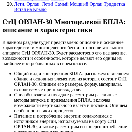
Лети, Орлан, Лети! Самый Мощный Орлан Тридцатка
Встал на Крыло
СтЦ ОРЛАН-30 Многоцелевой БПЛА:
описание и характеристики
В данном разделе будет представлено описание и основные
характеристики многоцелевого беспилотного летательного
аппарата СтЦ ОРЛАН-30. Будет рассмотрено его назначение,
возможности и особенности, которые делают его одним из
наиболее востребованных в своем классе.
Общий вид и конструкция БПЛА: расскажем о внешнем
облике и основных элементах, из которых состоит СтЦ
ОРЛАН-30. Опишем его размеры, форму, материалы,
используемые при производстве.
Способы взлета и посадки: рассмотрим различные
методы запуска и приземления БПЛА, включая
возможности вертикального взлета и посадки. Опишем
особенности таких процессов.
Питание и потребление энергии: ознакомимся с
источником энергии, используемым на борту СтЦ
ОРЛАН-30, а также рассмотрим его энергопотребление
в различных режимах полета.