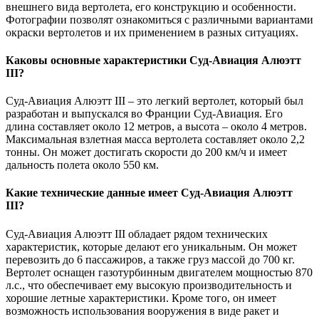
внешнего вида вертолета, его конструкцию и особенности.
Фотографии позволят ознакомиться с различными вариантами
окраски вертолетов и их применением в разных ситуациях.
Каковы основные характеристики Суд-Авиация Алюэтт
III?
Суд-Авиация Алюэтт III – это легкий вертолет, который был
разработан и выпускался во Франции Суд-Авиация. Его
длина составляет около 12 метров, а высота – около 4 метров.
Максимальная взлетная масса вертолета составляет около 2,2
тонны. Он может достигать скорости до 200 км/ч и имеет
дальность полета около 550 км.
Какие технические данные имеет Суд-Авиация Алюэтт
III?
Суд-Авиация Алюэтт III обладает рядом технических
характеристик, которые делают его уникальным. Он может
перевозить до 6 пассажиров, а также груз массой до 700 кг.
Вертолет оснащен газотурбинным двигателем мощностью 870
л.с., что обеспечивает ему высокую производительность и
хорошие летные характеристики. Кроме того, он имеет
возможность использования вооружения в виде ракет и