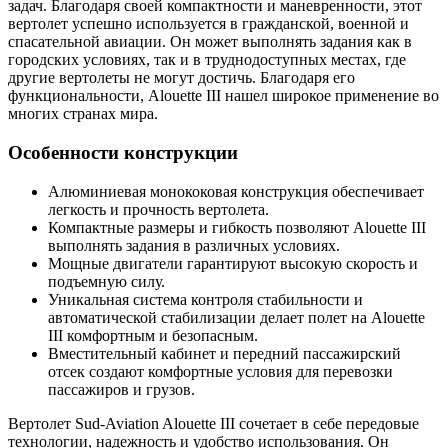
задач. Благодаря своей компактности и маневренности, этот
вертолет успешно используется в гражданской, военной и
спасательной авиации. Он может выполнять задания как в
городских условиях, так и в труднодоступных местах, где
другие вертолеты не могут достичь. Благодаря его
функциональности, Alouette III нашел широкое применение во
многих странах мира.
Особенности конструкции
Алюминиевая монококовая конструкция обеспечивает
легкость и прочность вертолета.
Компактные размеры и гибкость позволяют Alouette III
выполнять задания в различных условиях.
Мощные двигатели гарантируют высокую скорость и
подъемную силу.
Уникальная система контроля стабильности и
автоматической стабилизации делает полет на Alouette
III комфортным и безопасным.
Вместительный кабинет и передний пассажирский
отсек создают комфортные условия для перевозки
пассажиров и грузов.
Вертолет Sud-Aviation Alouette III сочетает в себе передовые
технологии, надежность и удобство использования. Он