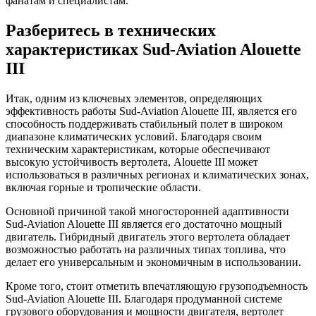
фанатам и специалистам.
Разберитесь в технических
характеристиках Sud-Aviation Alouette
III
Итак, одним из ключевых элементов, определяющих
эффективность работы Sud-Aviation Alouette III, является его
способность поддерживать стабильный полет в широком
диапазоне климатических условий. Благодаря своим
техническим характеристикам, которые обеспечивают
высокую устойчивость вертолета, Alouette III может
использоваться в различных регионах и климатических зонах,
включая горные и тропические области.
Основной причиной такой многосторонней адаптивности
Sud-Aviation Alouette III является его достаточно мощный
двигатель. Гибридный двигатель этого вертолета обладает
возможностью работать на различных типах топлива, что
делает его универсальным и экономичным в использовании.
Кроме того, стоит отметить впечатляющую грузоподъемность
Sud-Aviation Alouette III. Благодаря продуманной системе
грузового оборудования и мощности двигателя, вертолет