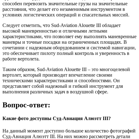
способен перевозить значительные грузы на значительные
расстояния, что делает его незаменимым инструментом в
условиях логистических операций и спасательных миссий.
Следует отметить, что Sud-Aviation Alouette III обладает
высокой маневренностью и отличными летными
характеристиками, что позволяет ему выполнять маневренные
маневры и точные посадки на ограниченных площадях. В
сочетании с надежным оборудованием и системой навигации,
это обеспечивает пилоту полный контроль и уверенность в
работе вертолета.
Таким образом, Sud-Aviation Alouette III – это многоцелевой
вертолет, который производит впечатление своими
техническими характеристиками и способностями. Он
представляет собой надежный и гибкий инструмент для
выполнения различных задач в воздушной сфере.
Вопрос-ответ:
Какие фото доступны Суд-Авиация Алюэтт III?
На данный момент доступно большое количество фотографий
Суд-Авиация Алюэтт III. На них можно рассмотреть детали