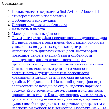
Содержание
Познакомьтесь с вертолетом Sud-Aviation Alouette III
Универсальность использования
Особенности конструкции
История создания и особенности
Дальность и высота
Маневренность и надёжность
Осмотрите фотографии поверненного воздушного судна
В данном разделе представлены фотографии одного из
уникальных воздушных судов, которые ранее
использовались для различных целей. Фотографии
позволяют увидеть внешний вид и особенности
конструкции данного летательного аппарата,
представить его в динамике и статическом положении.
Они дают возможность оценить его мощность,
элегантность и функциональные особенности,
хранящиеся в каждой детали его оригинального
дизайна. Изображение 1: На данной фотографии видно
величественное воздушное судно, надежно парящее в
воздухе. Его стремительные очертания и элегантность
привлекают взгляды. Благодаря мощному вертолетному
двигателю и продуманной аэродинамике, воздушное
судно способно преодолевать огромные пространства с
невероятной скоростью и легкостью. Изображение 2: На