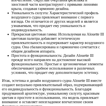
впечатление. Округлые очертания фюзеляжа и
хвостовой части контрастируют с прямыми линиями
крыла, создавая гармонию дизайна.
Уникальность силуэта: Характеристический профиль
воздушного судна привлекает внимание с первого
взгляда. Он отличается от других моделей и является
узнаваемым, что придает ему уникальность и
индивидуальность.
Прекрасная цветовая гамма: Используемая на Alouette III
цветовая палитра добавляет эстетическую
привлекательность и подчеркивает характер воздушного
судна. Она сбалансирована и гармонично сочетается с
общим дизайном аппарата.
Простота и функциональность: Дизайн Alouette III
прежде всего направлен на достижение высокой
функциональности. Простые и эргономичные элементы
обеспечивают удобное использование в различных
условиях, что придает ему дополнительную эстетику.
Итак, эстетика и дизайн воздушного судна Alouette III вместе
создают визуально привлекательный образ, подчеркивающий
его индивидуальность и функциональность. Благодаря
продуманной архитектуре, уникальному силуэту, красивым
цветам и простоте в использовании, эта модель привлекает
внимание и оставляет неизгладимое впечатление своим