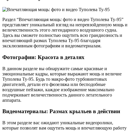
Раздел “Впечатляющая мощь: фото и видео Туполева Ту-95”
представляет уникальный взгляд на непревзойденную мощь и
величественность этого легендарного воздушного судна.
Здесь вы сможете полностью ощутить всю грандиозность и
впечатляющий размах Туполева Ту-95 благодаря
эксклюзивным фотографиям и видеоматериалам.
Фотографии: Красота в деталях
В данном разделе вы обнаружите самые красивые и
эмоциональные кадры, которые выражают мощь и величие
Туполева Ту-95. Будь то макро-фото турбовинтовых
двигателей, детали его фюзеляжа или бесподобные
воздушные пейзажи, каждое изображение максимально
подчеркивает величественность данного летательного
аппарата.
Видеоматериалы: Размах крыльев в действии
В этом разделе вас ожидают уникальные видеоролики,
которые позволят вам ощутить мощь и впечатляющую работу