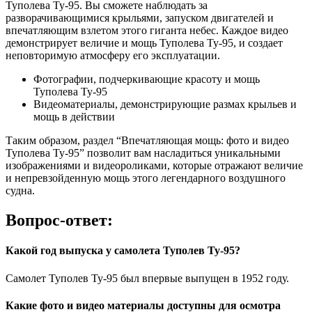
Туполева Ту-95. Вы сможете наблюдать за
разворачивающимися крыльями, запуском двигателей и
впечатляющим взлетом этого гиганта небес. Каждое видео
демонстрирует величие и мощь Туполева Ту-95, и создает
неповторимую атмосферу его эксплуатации.
Фотографии, подчеркивающие красоту и мощь
Туполева Ту-95
Видеоматериалы, демонстрирующие размах крыльев и
мощь в действии
Таким образом, раздел “Впечатляющая мощь: фото и видео
Туполева Ту-95” позволит вам насладиться уникальными
изображениями и видеороликами, которые отражают величие
и непревзойденную мощь этого легендарного воздушного
судна.
Вопрос-ответ:
Какой год выпуска у самолета Туполев Ту-95?
Самолет Туполев Ту-95 был впервые выпущен в 1952 году.
Какие фото и видео материалы доступны для осмотра