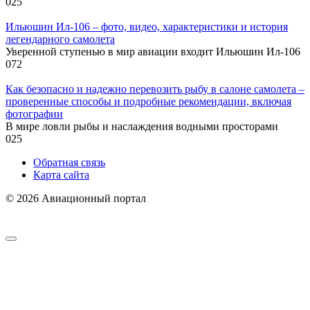
0
25
Ильюшин Ил-106 – фото, видео, характеристики и история
легендарного самолета
Уверенной ступенью в мир авиации входит Ильюшин Ил-106
0
72
Как безопасно и надежно перевозить рыбу в салоне самолета –
проверенные способы и подробные рекомендации, включая
фотографии
В мире ловли рыбы и наслаждения водными просторами
0
25
Обратная связь
Карта сайта
© 2026 Авиационный портал