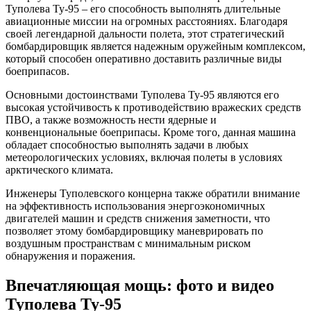
Туполева Ту-95 – его способность выполнять длительные
авиационные миссии на огромных расстояниях. Благодаря
своей легендарной дальности полета, этот стратегический
бомбардировщик является надежным оружейным комплексом,
который способен оперативно доставить различные виды
боеприпасов.
Основными достоинствами Туполева Ту-95 являются его
высокая устойчивость к противодействию вражеских средств
ПВО, а также возможность нести ядерные и
конвенциональные боеприпасы. Кроме того, данная машина
обладает способностью выполнять задачи в любых
метеорологических условиях, включая полеты в условиях
арктического климата.
Инженеры Туполевского концерна также обратили внимание
на эффективность использования энергоэкономичных
двигателей машин и средств снижения заметности, что
позволяет этому бомбардировщику маневрировать по
воздушным пространствам с минимальным риском
обнаружения и поражения.
Впечатляющая мощь: фото и видео
Туполева Ту-95