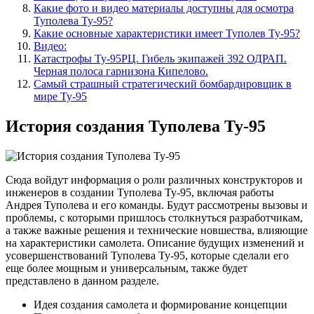
Какие фото и видео материалы доступны для осмотра
Туполева Ту-95?
Какие основные характеристики имеет Туполев Ту-95?
Видео:
Катастрофы Ту-95РЦ. Гибель экипажей 392 ОДРАП.
Черная полоса гарнизона Кипелово.
Самый страшный стратегический бомбардировщик в
мире Ту-95
История создания Туполева Ту-95
Сюда войдут информация о роли различных конструкторов и
инженеров в создании Туполева Ту-95, включая работы
Андрея Туполева и его команды. Будут рассмотрены вызовы и
проблемы, с которыми пришлось столкнуться разработчикам,
а также важные решения и технические новшества, влияющие
на характеристики самолета. Описание будущих изменений и
усовершенствований Туполева Ту-95, которые сделали его
еще более мощным и универсальным, также будет
представлено в данном разделе.
Идея создания самолета и формирование концепции