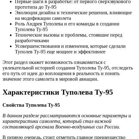
Первые шаги в разработке: от первого сверхзвукового
прототипа до Ту-95
Эволюция дизайна и технические решения, влияющие
на модификации самолета
Роль Андрея Туполева и его команды в создании
Туполева Ту-95
Технические вызовы и проблемы, стоявшие перед
разработчиками
Усовершенствования и изменения, которые сделали
Туполев Ту-95 еще мощнее и эффективнее
Этот раздел окажет возможность ознакомиться с
увлекательной историей создания Туполева Ту-95, отследить
его путь от идеи до воплощения в реальность и понять
значение этого самолета в мировой авиации.
Характеристики Туполева Ту-95
Свойства Туполева Ту-95
В данном разделе рассматриваются основные параметры и
характеристики самолета, который стал важной
составляющей арсенала Военно-воздушных сил России.
В первую очередь, стоит отметить главное преимущество