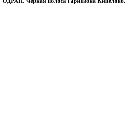
ОДРАП. Черная полоса гарнизона Кипелово.