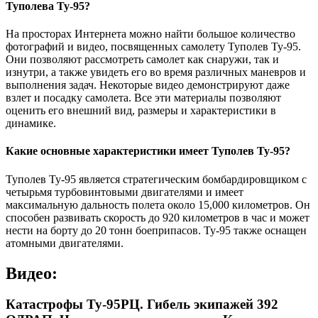
Туполева Ту-95?
На просторах Интернета можно найти большое количество
фотографий и видео, посвященных самолету Туполев Ту-95.
Они позволяют рассмотреть самолет как снаружи, так и
изнутри, а также увидеть его во время различных маневров и
выполнения задач. Некоторые видео демонстрируют даже
взлет и посадку самолета. Все эти материалы позволяют
оценить его внешний вид, размеры и характеристики в
динамике.
Какие основные характеристики имеет Туполев Ту-95?
Туполев Ту-95 является стратегическим бомбардировщиком с
четырьмя турбовинтовыми двигателями и имеет
максимальную дальность полета около 15,000 километров. Он
способен развивать скорость до 920 километров в час и может
нести на борту до 20 тонн боеприпасов. Ту-95 также оснащен
атомными двигателями.
Видео:
Катастрофы Ту-95РЦ. Гибель экипажей 392