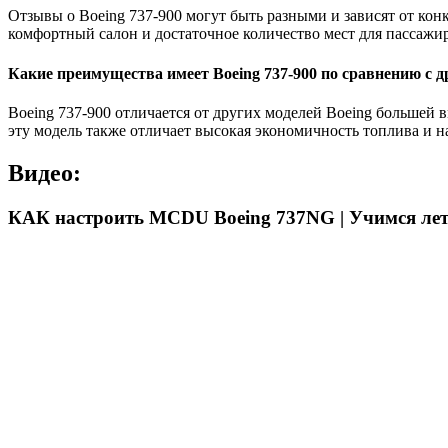
Отзывы о Boeing 737-900 могут быть разными и зависят от кон
комфортный салон и достаточное количество мест для пассажи
Какие преимущества имеет Boeing 737-900 по сравнению с 
Boeing 737-900 отличается от других моделей Boeing большей 
эту модель также отличает высокая экономичность топлива и н
Видео:
КАК настроить MCDU Boeing 737NG | Учимся лет