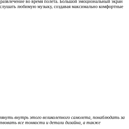
 развлечение во время полета. Большой эмоциональный экран
 слушать любимую музыку, создавая максимально комфортные
лянуть внутрь этого великолепного самолета, понаблюдать за
твовать все тонкости и детали дизайна, а также