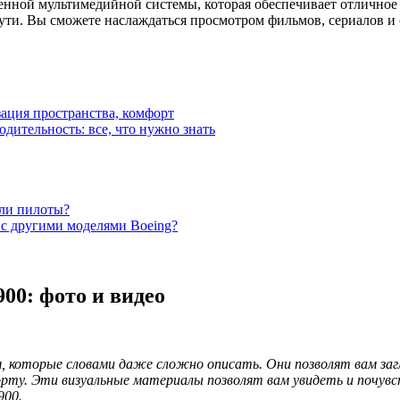
енной мультимедийной системы, которая обеспечивает отличное
ути. Вы сможете наслаждаться просмотром фильмов, сериалов и
зация пространства, комфорт
одительность: все, что нужно знать
или пилоты?
 с другими моделями Boeing?
00: фото и видео
, которые словами даже сложно описать. Они позволят вам заг
орту. Эти визуальные материалы позволят вам увидеть и почувс
900.