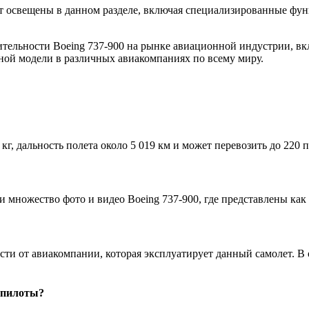
т освещены в данном разделе, включая специализированные фу
тельности Boeing 737-900 на рынке авиационной индустрии, вк
ной модели в различных авиакомпаниях по всему миру.
кг, дальность полета около 5 019 км и может перевозить до 220 
 множество фото и видео Boeing 737-900, где представлены как 
сти от авиакомпании, которая эксплуатирует данный самолет. В 
 пилоты?