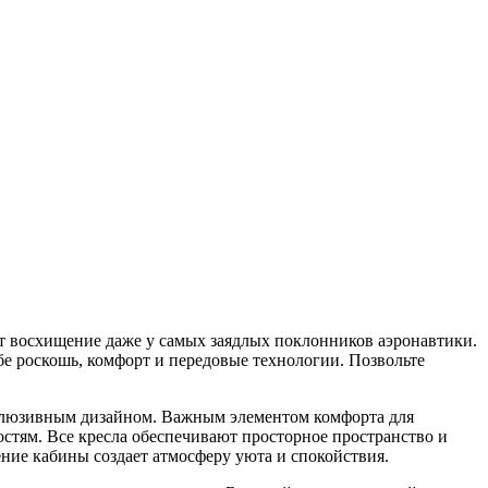
т восхищение даже у самых заядлых поклонников аэронавтики.
бе роскошь, комфорт и передовые технологии. Позвольте
склюзивным дизайном. Важным элементом комфорта для
остям. Все кресла обеспечивают просторное пространство и
ение кабины создает атмосферу уюта и спокойствия.