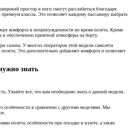
широкий простор и ноги смогут расслабиться благодаря
и премиум классы. Это позволяет каждому пассажиру выбрать
сферу комфорта и непринужденности во время полета. Кроме
а и обеспечению приятной атмосферы на борту.
три салона. У многих операторов этой модели самолета
полета. Это дополнительно добавляет комфорта и позволяет
 нужно знать
ь. Узнайте все, что вам необходимо знать о данной модели,
его особенности в сравнении с другими моделями. Мы
ое.
ями полета, особенности при посадке и взлете, а также