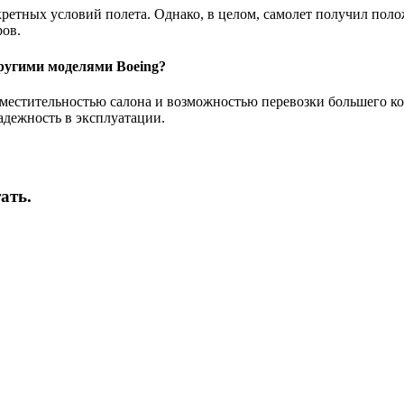
кретных условий полета. Однако, в целом, самолет получил пол
ров.
другими моделями Boeing?
вместительностью салона и возможностью перевозки большего ко
адежность в эксплуатации.
ать.