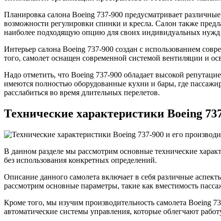
Планировка салона Boeing 737-900 предусматривает различные
возможности регулировки спинки и кресла. Салон также предл
наиболее подходящую опцию для своих индивидуальных нужд 
Интерьер салона Boeing 737-900 создан с использованием совр
того, самолет оснащен современной системой вентиляции и ос
Надо отметить, что Boeing 737-900 обладает высокой репутаци
имеются полностью оборудованные кухни и бары, где пассажир
расслабиться во время длительных перелетов.
Технические характеристики Boeing 737-
В данном разделе мы рассмотрим основные технические характер
без использования конкретных определений.
Описание данного самолета включает в себя различные аспект
рассмотрим основные параметры, такие как вместимость пассажи
Кроме того, мы изучим производительность самолета Boeing 737
автоматические системы управления, которые облегчают работ