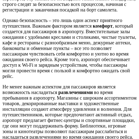
строго следят за безопасностью всех процессов, начиная с
регистрации и заканчивая посадкой на борт самолета.
Однако безопасность – это лишь один аспект приятного
путешествия. Важным фактором является
комфорт
, который
создается для пассажиров в аэропорту. Вместительные залы
ожидания с удобными креслами и столиками, чистые туалеты,
кафе и рестораны с разнообразным меню, дежурные аптеки,
банкоматы и обменные пункты – все это позволяет
пассажирам чувствовать себя комфортно и уютно во время
ожидания своего рейса. Кроме того, аэропорт обеспечивает
доступ к Wi-Fi и зарядным устройствам, чтобы пассажиры
могли провести время с пользой и комфортно ожидать свой
рейс.
Не менее важным аспектом для пассажиров является
возможность насладиться
развлечениями
во время
пребывания в аэропорту. Магазины с широким ассортиментом
товаров, декорированные выставки и художественные
инсталляции создают атмосферу удивления и волнения. Для
путешественников, которые предпочитают активный отдых,
аэропорт предлагает фитнес-центры и спортивные площадки,
где они могут поддерживать форму. Библиотеки, игровые
зоны и кинотеатры позволяют пассажирам расслабиться и
насладиться развлечениями во время ожидания своего рейса.