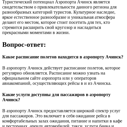
Туристический потенциал Аэропорта Ачинск является
свидетельством о привлекательности данного региона для
разнообразных категорий туристов. Культурное наследие,
яркое естественное разнообразие и уникальная атмосфера
делают его местом, которое стоит посетить для тех, кто
стремится расширить свой кругозор и насладиться
прекрасными моментами в жизни.
Вопрос-ответ:
Какое расписание полетов находится в аэропорту Ачинск?
В аэропорту Ачинск действует расписание полетов, которое
регулярно обновляется. Расписание можно узнать на
официальном сайте аэропорта или у операторов
авиакомпаний, осуществляющих рейсы в и из Ачинска.
Какие услуги доступны для пассажиров в аэропорту
Ачинск?
В аэропорту Ачинск предоставляется широкий спектр услуг
для пассажиров. Это включает в себя ожидание рейса в
комфортабельных залах ожидания, питание и напитки в кафе
и ресторанах, аренду автомобилей, такси, услуги банка и