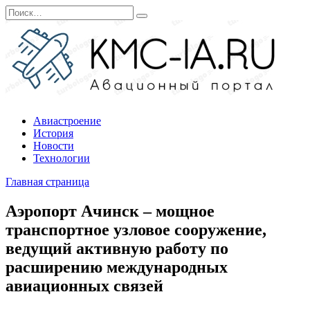
Перейти
Search
к
for:
содержанию
Авиастроение
История
Новости
Технологии
Главная страница
Аэропорт Ачинск – мощное
транспортное узловое сооружение,
ведущий активную работу по
расширению международных
авиационных связей