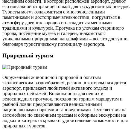
наследием области, в которой расположен аэропорт, делают
его идеальной отправной точкой для экскурсионных поездок.
Туристы могут ознакомиться с многочисленными
памятниками и достопримечательностями, погрузиться в
атмосферу древних городов и насладиться местными
традициями и культурой. Прогулка по улочкам старинного
города, посещение музеев и галерей, знакомство с
уникальными природными ландшафтами – все это доступно
благодаря туристическому потенциалу аэропорта.
Природный туризм
Окруженный живописной природой и богатым
экологическим разнообразием, регион, в котором находится
аэропорт, привлекает любителей активного отдыха и
природных пейзажей. Возможности для пеших и
велосипедных прогулок, походов по горным маршрутам и
рыбной ловли предоставляются великолепными
национальными парками и заповедниками. Путешествия на
автомобиле по сказочным трассам и обзорные экскурсии на
лодках и катерах открывают удивительные возможности для
природных туристов.